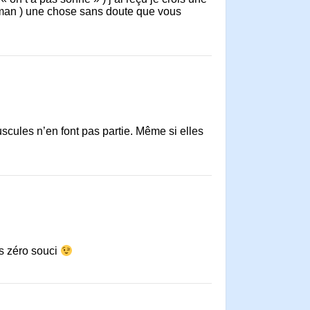
man ) une chose sans doute que vous
scules n’en font pas partie. Même si elles
s zéro souci