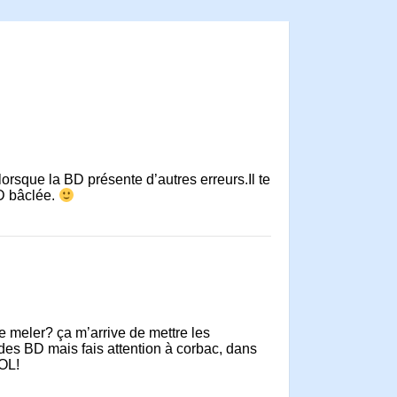
orsque la BD présente d’autres erreurs.Il te
BD bâclée.
te meler? ça m’arrive de mettre les
e des BD mais fais attention à corbac, dans
LOL!