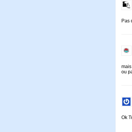
Pas 
mais 
ou pa
Ok Tr