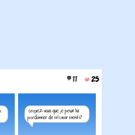
11
25