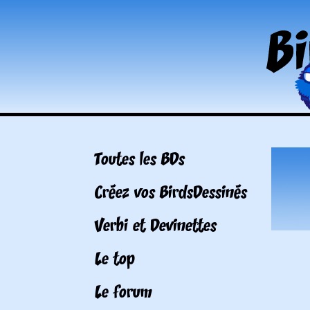
Toutes les BDs
Créez vos BirdsDessinés
Verbi et Devinettes
Le top
Le forum