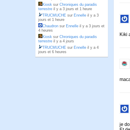
Kiosk
sur
Chroniques du paradis
terrestre
il y a 3 jours et 1 heure
TRUCMUCHE
sur
Ennelle
il y a 3
jours et 1 heure
Chaudron
sur
Ennelle
il y a 3 jours et
4 heures
Kiki 
Kiosk
sur
Chroniques du paradis
terrestre
il y a 4 jours
TRUCMUCHE
sur
Ennelle
il y a 4
jours et 6 heures
macar
je do
Et de