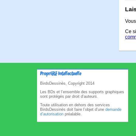
Lai
Vous
Ce si
comm
Propriété intellectuelle
BirdsDessinés, Copyright 2014
Les BDs et l’ensemble des supports graphiques
sont protégés par droit d’auteurs.
Toute utilisation en dehors des services
BirdsDessinés doit faire l’objet d’une
demande
d’autorisation
préalable.