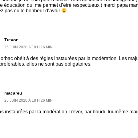
e éducation qui me permet d’être respectueux ( merci papa ma
ez pas eu le bonheur d’avoir
Trevor
25 JUIN 2020 À 18 H 16 MIN
rbac obéit à des règles instaurées par la modération. Les maju
préférables, elles ne sont pas obligatoires.
macareu
25 JUIN 2020 À 18 H 26 MIN
s instaurées par la modération Trevor, par boudu lui-même mai