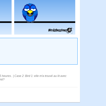
5 heures.. | Case 2: Bird 1: elle m'a trouvé au lit avec
nti?