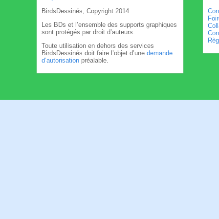
BirdsDessinés, Copyright 2014
Con
Foi
Les BDs et l’ensemble des supports graphiques
Col
sont protégés par droit d’auteurs.
Cond
Règl
Toute utilisation en dehors des services
BirdsDessinés doit faire l’objet d’une
demande
d’autorisation
préalable.