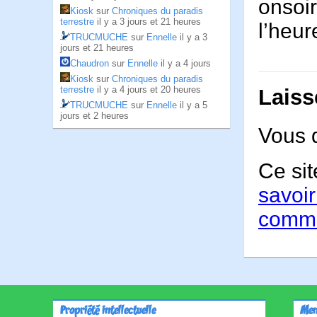
onsoir
Kiosk
sur
Chroniques du paradis
terrestre
il y a 3 jours et 21 heures
l’heur
TRUCMUCHE
sur
Ennelle
il y a 3
jours et 21 heures
Chaudron
sur
Ennelle
il y a 4 jours
Kiosk
sur
Chroniques du paradis
terrestre
il y a 4 jours et 20 heures
Laiss
TRUCMUCHE
sur
Ennelle
il y a 5
jours et 2 heures
Vous 
Ce sit
savoir
comme
Propriété intellectuelle
Men