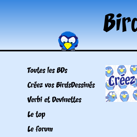
Toutes les BDs
Créez vos BirdsDessinés
Verbi et Devinettes
Le top
Le forum