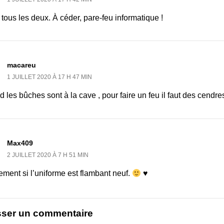
tous les deux. À céder, pare-feu informatique !
macareu
1 JUILLET 2020 À 17 H 47 MIN
 les bûches sont à la cave , pour faire un feu il faut des cendr
Max409
2 JUILLET 2020 À 7 H 51 MIN
ment si l’uniforme est flambant neuf.
♥
sser un commentaire