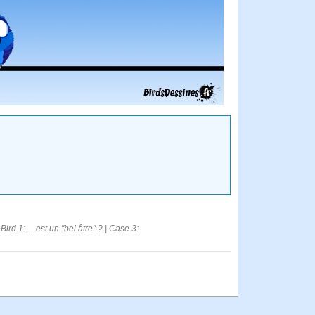
d 1: ... est un "bel âtre" ? | Case 3: