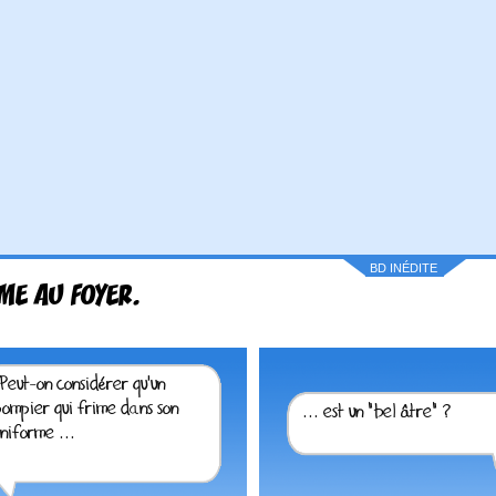
BD INÉDITE
ME AU FOYER.