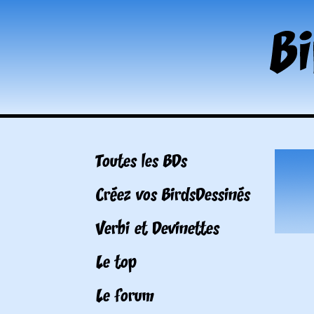
Toutes les BDs
Créez vos BirdsDessinés
Verbi et Devinettes
Le top
Le forum