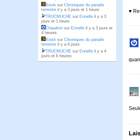
Kiosk
sur
Chroniques du paradis
terrestre
il y a 3 jours et 1 heure
♥ Re 
TRUCMUCHE
sur
Ennelle
il y a 3
jours et 1 heure
Chaudron
sur
Ennelle
il y a 3 jours et
4 heures
Kiosk
sur
Chroniques du paradis
terrestre
il y a 4 jours
TRUCMUCHE
sur
Ennelle
il y a 4
jours et 6 heures
quand
Seule
Lai