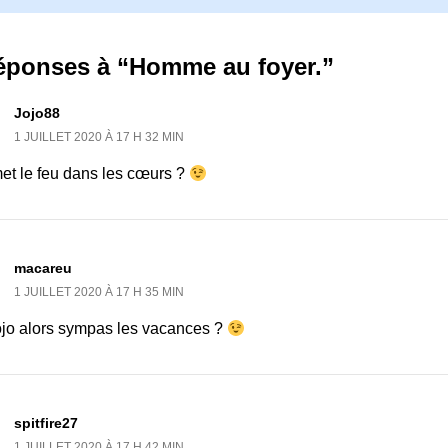
réponses à “Homme au foyer.”
Jojo88
1 JUILLET 2020 À 17 H 32 MIN
met le feu dans les cœurs ?
macareu
1 JUILLET 2020 À 17 H 35 MIN
jojo alors sympas les vacances ?
spitfire27
1 JUILLET 2020 À 17 H 42 MIN