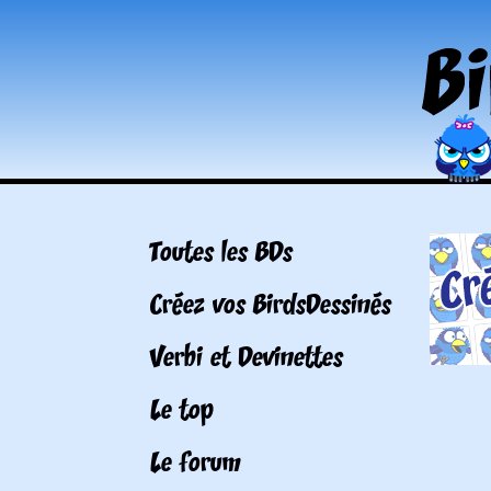
Toutes les BDs
Créez vos BirdsDessinés
Verbi et Devinettes
Le top
Le forum