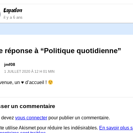
Espadon
il y a 6 ans
 réponse à “Politique quotidienne”
jmf08
1 JUILLET 2020 À 12 H 01 MIN
venue, un ♥ d’accueil !
sser un commentaire
 devez
vous connecter
pour publier un commentaire.
te utilise Akismet pour réduire les indésirables.
En savoir plus 