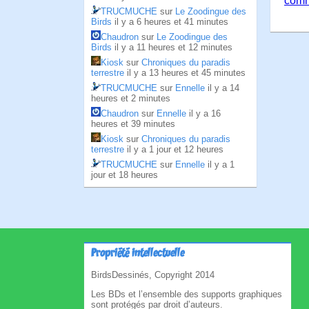
comm
TRUCMUCHE
sur
Le Zoodingue des
Birds
il y a 6 heures et 41 minutes
Chaudron
sur
Le Zoodingue des
Birds
il y a 11 heures et 12 minutes
Kiosk
sur
Chroniques du paradis
terrestre
il y a 13 heures et 45 minutes
TRUCMUCHE
sur
Ennelle
il y a 14
heures et 2 minutes
Chaudron
sur
Ennelle
il y a 16
heures et 39 minutes
Kiosk
sur
Chroniques du paradis
terrestre
il y a 1 jour et 12 heures
TRUCMUCHE
sur
Ennelle
il y a 1
jour et 18 heures
Propriété intellectuelle
BirdsDessinés, Copyright 2014
Les BDs et l’ensemble des supports graphiques
sont protégés par droit d’auteurs.