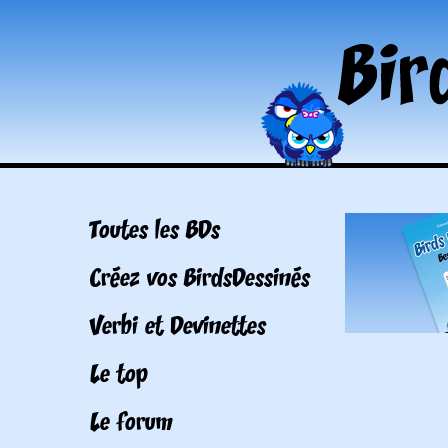
Toutes les BDs
Créez vos BirdsDessinés
Verbi et Devinettes
Le top
Le forum