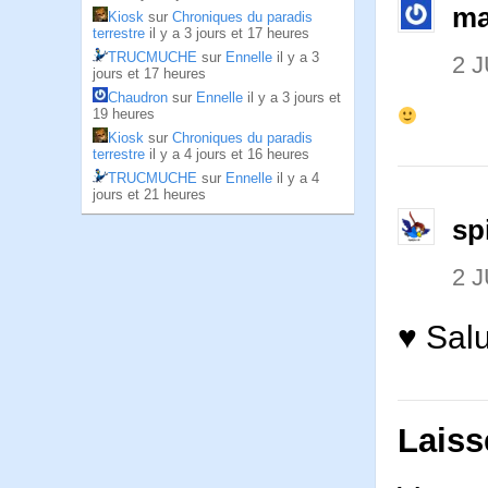
ma
Kiosk
sur
Chroniques du paradis
terrestre
il y a 3 jours et 17 heures
TRUCMUCHE
sur
Ennelle
il y a 3
2 J
jours et 17 heures
Chaudron
sur
Ennelle
il y a 3 jours et
19 heures
Kiosk
sur
Chroniques du paradis
terrestre
il y a 4 jours et 16 heures
TRUCMUCHE
sur
Ennelle
il y a 4
jours et 21 heures
sp
2 J
♥ Salu
Laiss