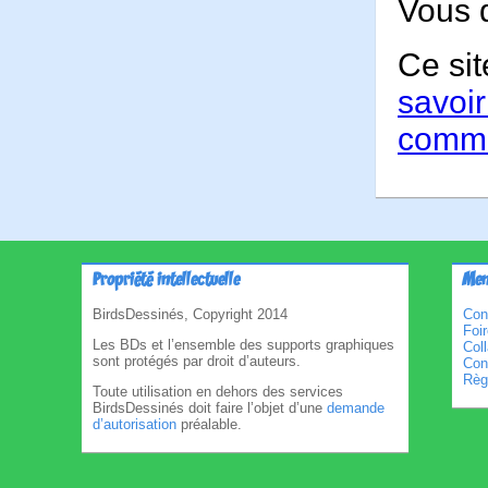
Vous 
Ce sit
savoir
comme
Propriété intellectuelle
Men
BirdsDessinés, Copyright 2014
Con
Foi
Les BDs et l’ensemble des supports graphiques
Col
sont protégés par droit d’auteurs.
Cond
Règl
Toute utilisation en dehors des services
BirdsDessinés doit faire l’objet d’une
demande
d’autorisation
préalable.