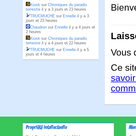
Bienve
Kiosk
sur
Chroniques du paradis
terrestre
il y a 3 jours et 23 heures
TRUCMUCHE
sur
Ennelle
il y a 3
jours et 23 heures
Chaudron
sur
Ennelle
il y a 4 jours et
2 heures
Laiss
Kiosk
sur
Chroniques du paradis
terrestre
il y a 4 jours et 22 heures
TRUCMUCHE
sur
Ennelle
il y a 5
Vous 
jours et 4 heures
Ce sit
savoir
comme
Propriété intellectuelle
Men