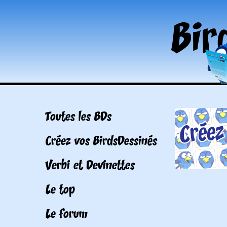
Toutes les BDs
Créez vos BirdsDessinés
Verbi et Devinettes
Le top
Le forum