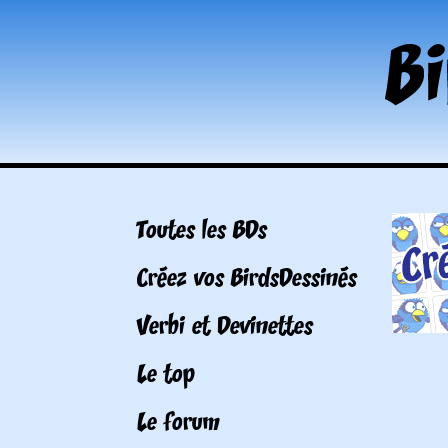
Toutes les BDs
Créez vos BirdsDessinés
Verbi et Devinettes
Le top
Le forum