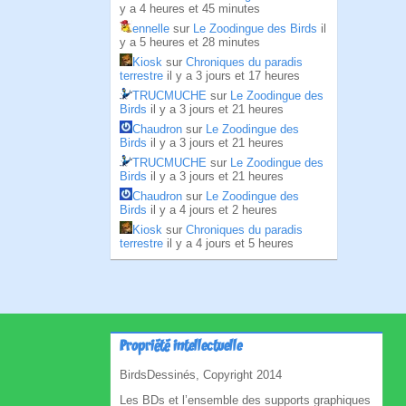
y a 4 heures et 45 minutes
ennelle
sur
Le Zoodingue des Birds
il
y a 5 heures et 28 minutes
Kiosk
sur
Chroniques du paradis
terrestre
il y a 3 jours et 17 heures
TRUCMUCHE
sur
Le Zoodingue des
Birds
il y a 3 jours et 21 heures
Chaudron
sur
Le Zoodingue des
Birds
il y a 3 jours et 21 heures
TRUCMUCHE
sur
Le Zoodingue des
Birds
il y a 3 jours et 21 heures
Chaudron
sur
Le Zoodingue des
Birds
il y a 4 jours et 2 heures
Kiosk
sur
Chroniques du paradis
terrestre
il y a 4 jours et 5 heures
Propriété intellectuelle
BirdsDessinés, Copyright 2014
Les BDs et l’ensemble des supports graphiques