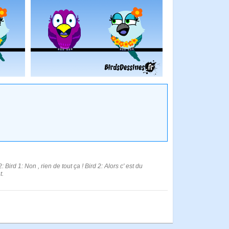
: Bird 1: Non , rien de tout ça ! Bird 2: Alors c' est du
t.