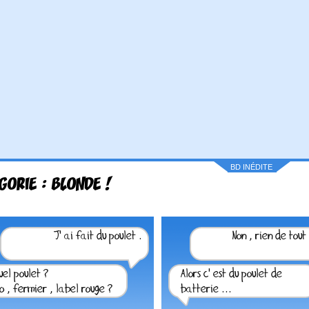
BD INÉDITE
GORIE : BLONDE !