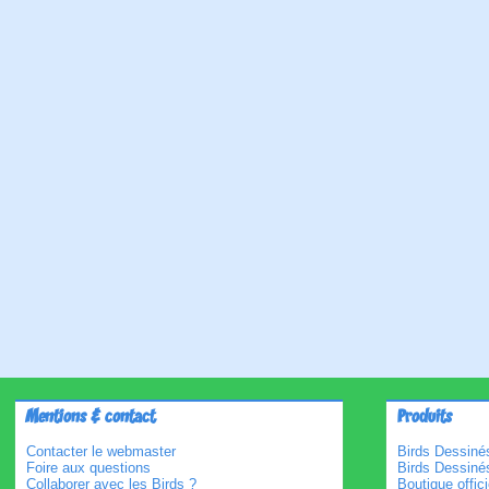
Mentions & contact
Produits
Contacter le webmaster
Birds Dessinés
Foire aux questions
Birds Dessiné
Collaborer avec les Birds ?
Boutique offici