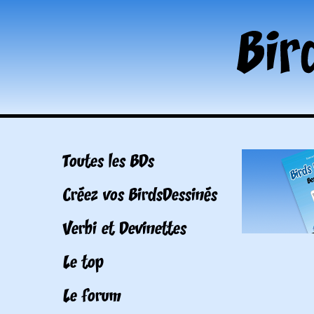
Toutes les BDs
Créez vos BirdsDessinés
Verbi et Devinettes
Le top
Le forum