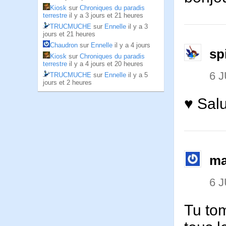
Kiosk
sur
Chroniques du paradis
terrestre
il y a 3 jours et 21 heures
TRUCMUCHE
sur
Ennelle
il y a 3
jours et 21 heures
Chaudron
sur
Ennelle
il y a 4 jours
sp
Kiosk
sur
Chroniques du paradis
terrestre
il y a 4 jours et 20 heures
6 J
TRUCMUCHE
sur
Ennelle
il y a 5
jours et 2 heures
♥ Salu
ma
6 J
Tu tom