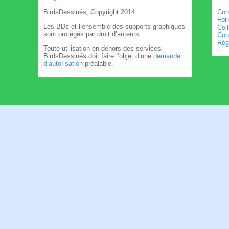
BirdsDessinés, Copyright 2014
Con
Foi
Les BDs et l’ensemble des supports graphiques
Col
sont protégés par droit d’auteurs.
Cond
Règl
Toute utilisation en dehors des services
BirdsDessinés doit faire l’objet d’une
demande
d’autorisation
préalable.