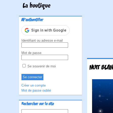
La boutique
M'authentifier
Identifiant ou adresse e-mail
Mot de passe
NUIT BLA
Se souvenir de moi
Créer un compte
Mot de passe oublié
Rechercher sur le site
Rechercher :