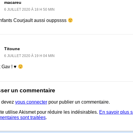
macareu
6 JUILLET 2020 À 18 H 50 MIN
enfants Courjault aussi ouppssss
Titoune
6 JUILLET 2020 À 19 H 04 MIN
t Gav ! ♥
sser un commentaire
 devez
vous connecter
pour publier un commentaire.
te utilise Akismet pour réduire les indésirables.
En savoir plus 
entaires sont traitées
.