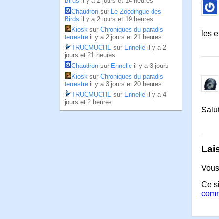
Birds
il y a 2 jours et 14 heures
Chaudron
sur
Le Zoodingue des
Birds
il y a 2 jours et 19 heures
Kiosk
sur
Chroniques du paradis
les 
terrestre
il y a 2 jours et 21 heures
TRUCMUCHE
sur
Ennelle
il y a 2
jours et 21 heures
Chaudron
sur
Ennelle
il y a 3 jours
Kiosk
sur
Chroniques du paradis
terrestre
il y a 3 jours et 20 heures
TRUCMUCHE
sur
Ennelle
il y a 4
jours et 2 heures
Salu
Lai
Vous
Ce si
comm