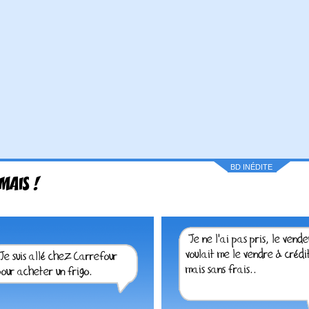
BD INÉDITE
MAIS !