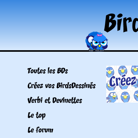
Toutes les BDs
Créez vos BirdsDessinés
Verbi et Devinettes
Le top
Le forum