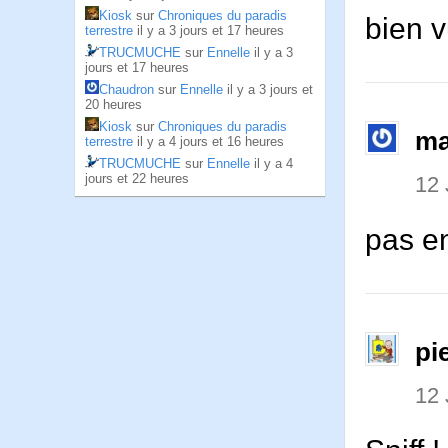
Kiosk
sur
Chroniques du paradis
bien v
terrestre
il y a 3 jours et 17 heures
TRUCMUCHE
sur
Ennelle
il y a 3
jours et 17 heures
Chaudron
sur
Ennelle
il y a 3 jours et
20 heures
Kiosk
sur
Chroniques du paradis
ma
terrestre
il y a 4 jours et 16 heures
TRUCMUCHE
sur
Ennelle
il y a 4
jours et 22 heures
12 
pas en
pi
12 