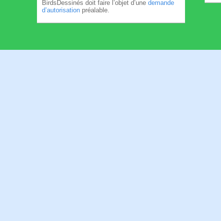
BirdsDessinés doit faire l’objet d’une
demande
d’autorisation
préalable.