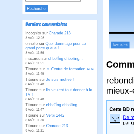
Derniers commentaires
incognito sur
Charade 213
8 Août, 12:03
ennelle sur
Quel dommage pour ce
Actualité
grand porte queue !
8 Août, 11:56
macareu sur
chboïÏng chboïïng...
Comme
8 Août, 11:51
Titoune sur
☺ Centre de formation ☺☺
8 Août, 11:49
rebondi
Titoune sur
Je suis motivé !
8 Août, 11:48
mieux-
Titoune sur
Ils veulent tout donner à la
TV !
8 Août, 11:48
Titoune sur
chboïÏng chboïïng...
Cette BD r
8 Août, 11:47
Titoune sur
Verbi 1442
De mi
8 Août, 11:30
par
g
Titoune sur
Charade 213
8 Août, 11:21