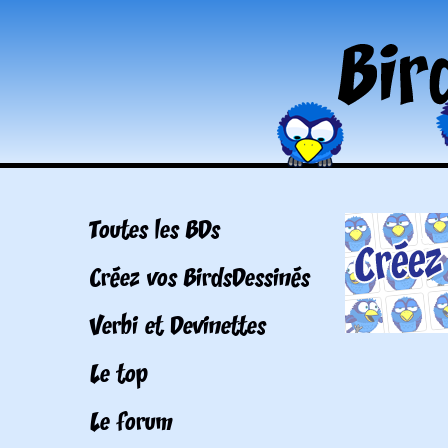
Toutes les BDs
Créez vos BirdsDessinés
Verbi et Devinettes
Le top
Le forum