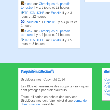
Kiosk
sur
Chroniques du paradis
terrestre
il y a 3 jours et 22 heures
TRUCMUCHE
sur
Ennelle
il y a 3
jours et 22 heures
Chaudron
sur
Ennelle
il y a 4 jours et
1 heure
Kiosk
sur
Chroniques du paradis
terrestre
il y a 4 jours et 21 heures
TRUCMUCHE
sur
Ennelle
il y a 5
jours et 3 heures
Propriété intellectuelle
Men
BirdsDessinés, Copyright 2014
Con
Foi
Les BDs et l’ensemble des supports graphiques
Col
sont protégés par droit d’auteurs.
Cond
Règl
Toute utilisation en dehors des services
BirdsDessinés doit faire l’objet d’une
demande
d’autorisation
préalable.