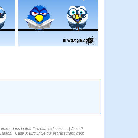
trer dans la dernière phase de test ..... | Case 2:
sation. | Case 3: Bird 1: Ce qui est rassurant, c’est