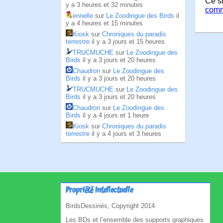
Ce si
y a 3 heures et 32 minutes
comm
ennelle
sur
Le Zoodingue des Birds
il
y a 4 heures et 15 minutes
Kiosk
sur
Chroniques du paradis
terrestre
il y a 3 jours et 15 heures
TRUCMUCHE
sur
Le Zoodingue des
Birds
il y a 3 jours et 20 heures
Chaudron
sur
Le Zoodingue des
Birds
il y a 3 jours et 20 heures
TRUCMUCHE
sur
Le Zoodingue des
Birds
il y a 3 jours et 20 heures
Chaudron
sur
Le Zoodingue des
Birds
il y a 4 jours et 1 heure
Kiosk
sur
Chroniques du paradis
terrestre
il y a 4 jours et 3 heures
Propriété intellectuelle
BirdsDessinés, Copyright 2014
Les BDs et l’ensemble des supports graphiques