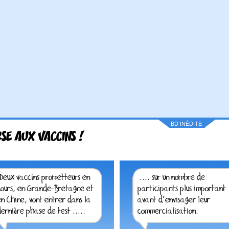
BD INÉDITE
SE AUX VACCINS !