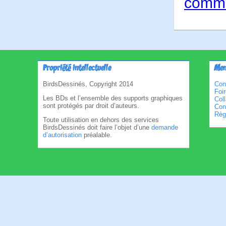
comme
Propriété intellectuelle
Men
BirdsDessinés, Copyright 2014
Con
Foi
Les BDs et l’ensemble des supports graphiques
Col
sont protégés par droit d’auteurs.
Cond
Règl
Toute utilisation en dehors des services
BirdsDessinés doit faire l’objet d’une
demande
d’autorisation
préalable.