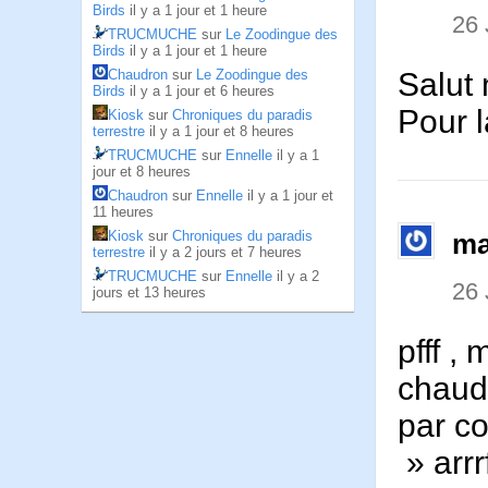
Birds
il y a 1 jour et 1 heure
26 
TRUCMUCHE
sur
Le Zoodingue des
Birds
il y a 1 jour et 1 heure
Salut
Chaudron
sur
Le Zoodingue des
Birds
il y a 1 jour et 6 heures
Pour l
Kiosk
sur
Chroniques du paradis
terrestre
il y a 1 jour et 8 heures
TRUCMUCHE
sur
Ennelle
il y a 1
jour et 8 heures
Chaudron
sur
Ennelle
il y a 1 jour et
11 heures
Kiosk
sur
Chroniques du paradis
ma
terrestre
il y a 2 jours et 7 heures
TRUCMUCHE
sur
Ennelle
il y a 2
26 
jours et 13 heures
pfff ,
chau
par co
» arrr