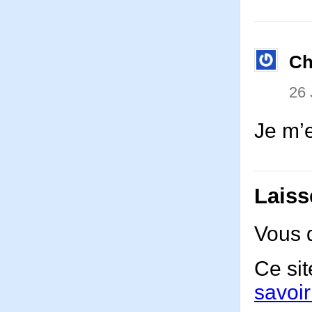
Ch
26 
Je m’e
Laiss
Vous 
Ce sit
savoir