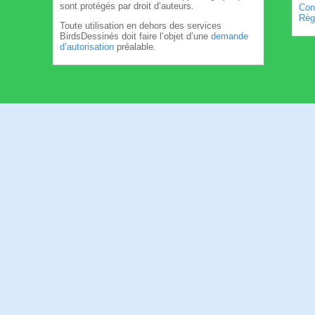
sont protégés par droit d’auteurs.
Cond
Règl
Toute utilisation en dehors des services
BirdsDessinés doit faire l’objet d’une
demande
d’autorisation
préalable.