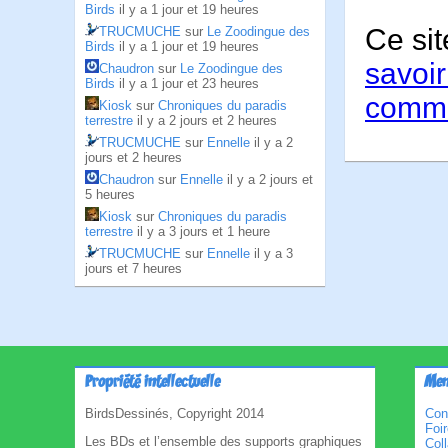
Birds
il y a 1 jour et 19 heures
Ce sit
TRUCMUCHE
sur
Le Zoodingue des
Birds
il y a 1 jour et 19 heures
savoir
Chaudron
sur
Le Zoodingue des
Birds
il y a 1 jour et 23 heures
comme
Kiosk
sur
Chroniques du paradis
terrestre
il y a 2 jours et 2 heures
TRUCMUCHE
sur
Ennelle
il y a 2
jours et 2 heures
Chaudron
sur
Ennelle
il y a 2 jours et
5 heures
Kiosk
sur
Chroniques du paradis
terrestre
il y a 3 jours et 1 heure
TRUCMUCHE
sur
Ennelle
il y a 3
jours et 7 heures
Propriété intellectuelle
Men
BirdsDessinés, Copyright 2014
Con
Foi
Les BDs et l’ensemble des supports graphiques
Col