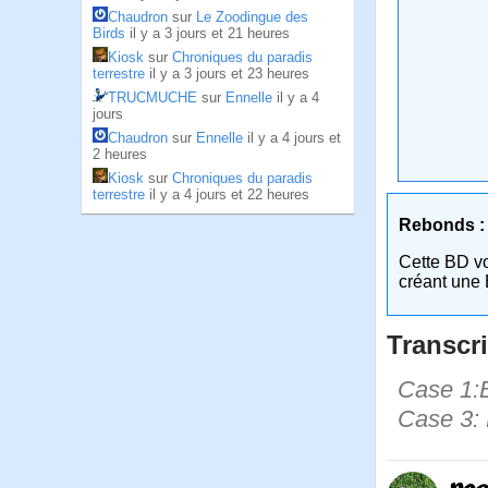
Chaudron
sur
Le Zoodingue des
Birds
il y a 3 jours et 21 heures
Kiosk
sur
Chroniques du paradis
terrestre
il y a 3 jours et 23 heures
TRUCMUCHE
sur
Ennelle
il y a 4
jours
Chaudron
sur
Ennelle
il y a 4 jours et
2 heures
Kiosk
sur
Chroniques du paradis
terrestre
il y a 4 jours et 22 heures
Rebonds :
Cette BD v
créant une 
Transcri
Case 1:B
Case 3: 