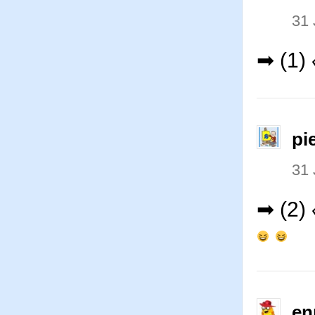
31 
➡ (1)
pi
31 
➡ (2)
en