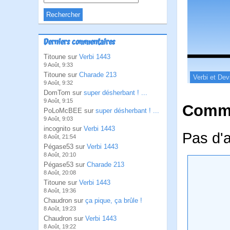
Derniers commentaires
Titoune sur
Verbi 1443
9 Août, 9:33
Titoune sur
Charade 213
Verbi et Dev
9 Août, 9:32
DomTom sur
super désherbant ! ...
9 Août, 9:15
Comme
PoLoMcBEE sur
super désherbant ! ...
9 Août, 9:03
incognito sur
Verbi 1443
Pas d'
8 Août, 21:54
Pégase53 sur
Verbi 1443
8 Août, 20:10
Pégase53 sur
Charade 213
8 Août, 20:08
Titoune sur
Verbi 1443
8 Août, 19:36
Chaudron sur
ça pique, ça brûle !
8 Août, 19:23
Chaudron sur
Verbi 1443
8 Août, 19:22