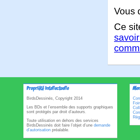
Vous 
Ce sit
savoir
comme
Propriété intellectuelle
Men
BirdsDessinés, Copyright 2014
Con
Foi
Les BDs et l’ensemble des supports graphiques
Col
sont protégés par droit d’auteurs.
Cond
Règl
Toute utilisation en dehors des services
BirdsDessinés doit faire l’objet d’une
demande
d’autorisation
préalable.