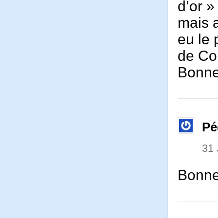
d’or »
mais a
eu le 
de Co
Bonne
Pé
31 
Bonne