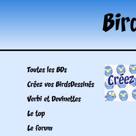
Toutes les BDs
Créez vos BirdsDessinés
Verbi et Devinettes
Le top
Le forum