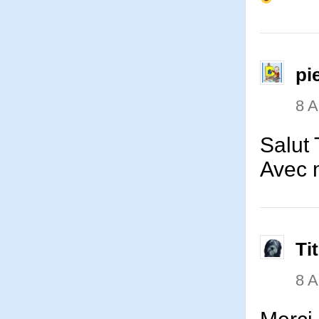
pi
8 
Salut
Avec 
Ti
8 