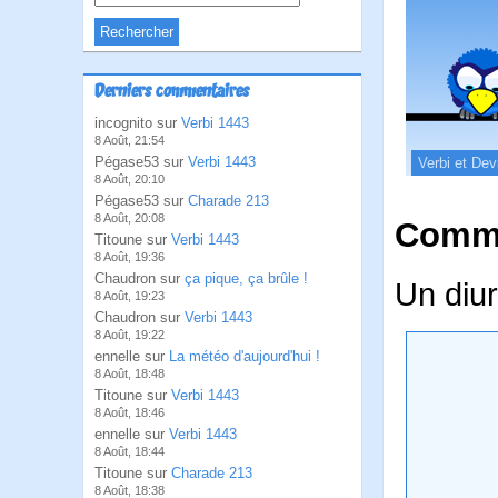
Derniers commentaires
incognito sur
Verbi 1443
8 Août, 21:54
Pégase53 sur
Verbi 1443
Verbi et Dev
8 Août, 20:10
Pégase53 sur
Charade 213
8 Août, 20:08
Comme
Titoune sur
Verbi 1443
8 Août, 19:36
Chaudron sur
ça pique, ça brûle !
Un diur
8 Août, 19:23
Chaudron sur
Verbi 1443
8 Août, 19:22
ennelle sur
La météo d'aujourd'hui !
8 Août, 18:48
Titoune sur
Verbi 1443
8 Août, 18:46
ennelle sur
Verbi 1443
8 Août, 18:44
Titoune sur
Charade 213
8 Août, 18:38