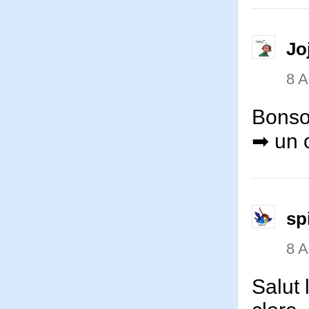
Jo
8 
Bonso
➡ un o
sp
8 
Salut 