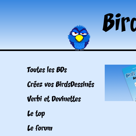
Toutes les BDs
Créez vos BirdsDessinés
Verbi et Devinettes
Le top
Le forum