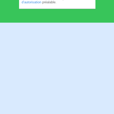
d’autorisation
préalable.