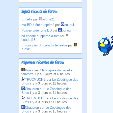
Sujets récents du Forum
Ennelle
par
lolotte21
ma BD à été supprimé
par
oui oui
Puis-je créer une BD
par
oui oui
bd encore supprimé à tort
par
boudu113
Chroniques du paradis terrestre
par
Kiosk
Réponses récentes du Forum
Kiosk
sur
Chroniques du paradis
terrestre
il y a 3 jours et 6 heures
TRUCMUCHE
sur
Le Zoodingue des
Birds
il y a 3 jours et 11 heures
Chaudron
sur
Le Zoodingue des
Birds
il y a 3 jours et 11 heures
TRUCMUCHE
sur
Le Zoodingue des
Birds
il y a 3 jours et 11 heures
Chaudron
sur
Le Zoodingue des
Birds
il y a 3 jours et 15 heures