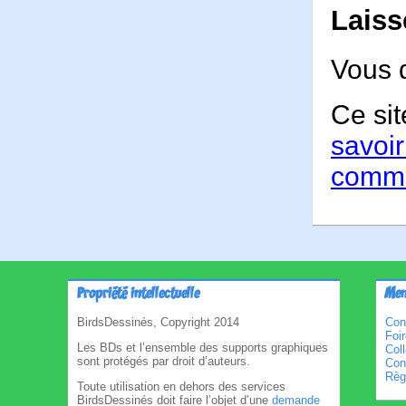
Laiss
Vous 
Ce sit
savoir
comme
Propriété intellectuelle
Men
BirdsDessinés, Copyright 2014
Con
Foi
Les BDs et l’ensemble des supports graphiques
Col
sont protégés par droit d’auteurs.
Cond
Règl
Toute utilisation en dehors des services
BirdsDessinés doit faire l’objet d’une
demande