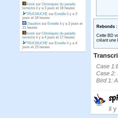
Kiosk
sur
Chroniques du paradis
terrestre
il y a 3 jours et 18 heures
TRUCMUCHE
sur
Ennelle
il y a 3
jours et 18 heures
Chaudron
sur
Ennelle
il y a 3 jours et
Rebonds :
21 heures
Kiosk
sur
Chroniques du paradis
Cette BD v
terrestre
il y a 4 jours et 17 heures
créant une 
TRUCMUCHE
sur
Ennelle
il y a 4
jours et 23 heures
Transcri
Case 1:Bi
Case 2: B
Bird 1: A
spi
il 