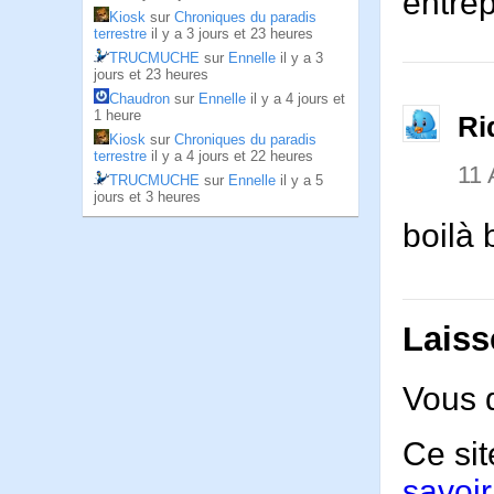
entrep
Kiosk
sur
Chroniques du paradis
terrestre
il y a 3 jours et 23 heures
TRUCMUCHE
sur
Ennelle
il y a 3
jours et 23 heures
Chaudron
sur
Ennelle
il y a 4 jours et
1 heure
Ri
Kiosk
sur
Chroniques du paradis
terrestre
il y a 4 jours et 22 heures
11
TRUCMUCHE
sur
Ennelle
il y a 5
jours et 3 heures
boilà 
Laiss
Vous 
Ce sit
savoir