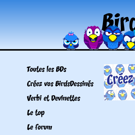
Toutes les BDs
Créez vos BirdsDessinés
Verbi et Devinettes
Le top
Le forum