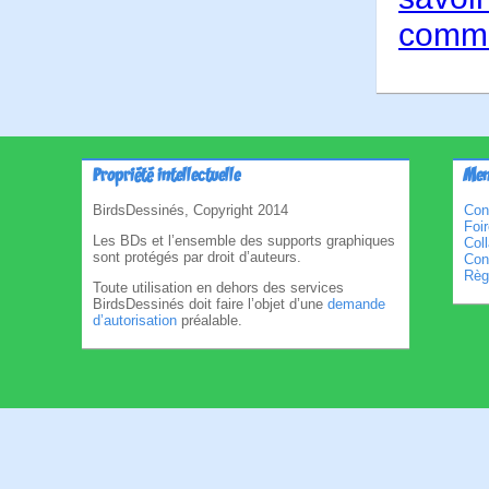
comme
Propriété intellectuelle
Men
BirdsDessinés, Copyright 2014
Con
Foi
Les BDs et l’ensemble des supports graphiques
Col
sont protégés par droit d’auteurs.
Cond
Règl
Toute utilisation en dehors des services
BirdsDessinés doit faire l’objet d’une
demande
d’autorisation
préalable.