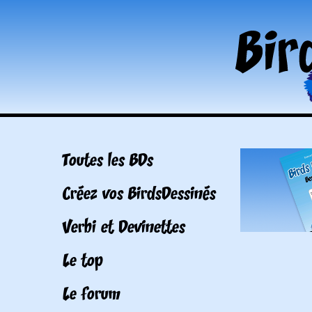
Toutes les BDs
Créez vos BirdsDessinés
Verbi et Devinettes
Le top
Le forum