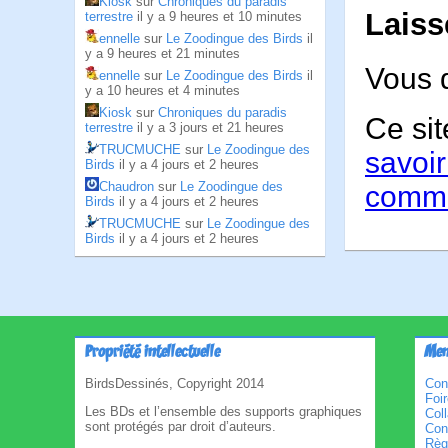
Kiosk
sur
Chroniques du paradis
Laiss
terrestre
il y a 9 heures et 10 minutes
ennelle
sur
Le Zoodingue des Birds
il
y a 9 heures et 21 minutes
Vous 
ennelle
sur
Le Zoodingue des Birds
il
y a 10 heures et 4 minutes
Kiosk
sur
Chroniques du paradis
Ce sit
terrestre
il y a 3 jours et 21 heures
TRUCMUCHE
sur
Le Zoodingue des
savoir
Birds
il y a 4 jours et 2 heures
Chaudron
sur
Le Zoodingue des
comme
Birds
il y a 4 jours et 2 heures
TRUCMUCHE
sur
Le Zoodingue des
Birds
il y a 4 jours et 2 heures
Propriété intellectuelle
Men
BirdsDessinés, Copyright 2014
Con
Foi
Les BDs et l’ensemble des supports graphiques
Col
sont protégés par droit d’auteurs.
Cond
Règl