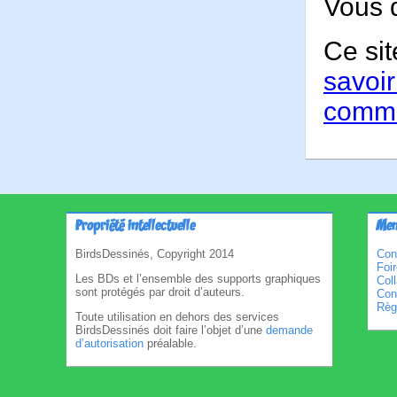
Vous 
Ce sit
savoir
comme
Propriété intellectuelle
Men
BirdsDessinés, Copyright 2014
Con
Foi
Les BDs et l’ensemble des supports graphiques
Col
sont protégés par droit d’auteurs.
Cond
Règl
Toute utilisation en dehors des services
BirdsDessinés doit faire l’objet d’une
demande
d’autorisation
préalable.