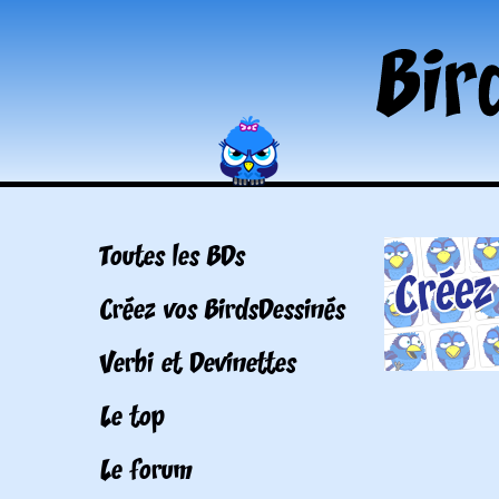
Toutes les BDs
Créez vos BirdsDessinés
Verbi et Devinettes
Le top
Le forum