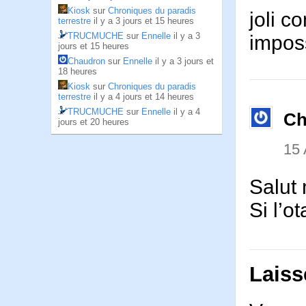
Kiosk
sur
Chroniques du paradis
joli c
terrestre
il y a 3 jours et 15 heures
TRUCMUCHE
sur
Ennelle
il y a 3
imposs
jours et 15 heures
Chaudron
sur
Ennelle
il y a 3 jours et
18 heures
Kiosk
sur
Chroniques du paradis
terrestre
il y a 4 jours et 14 heures
TRUCMUCHE
sur
Ennelle
il y a 4
Ch
jours et 20 heures
15
Salut
Si l’o
Laiss