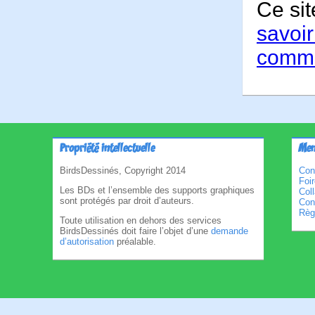
Ce sit
savoir
comme
Propriété intellectuelle
Men
BirdsDessinés, Copyright 2014
Con
Foi
Les BDs et l’ensemble des supports graphiques
Col
sont protégés par droit d’auteurs.
Cond
Règl
Toute utilisation en dehors des services
BirdsDessinés doit faire l’objet d’une
demande
d’autorisation
préalable.