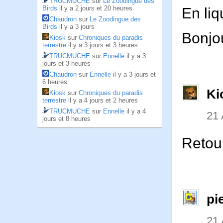
TRUCMUCHE
sur
Le Zoodingue des
Birds
il y a 2 jours et 20 heures
En liq
Chaudron
sur
Le Zoodingue des
Birds
il y a 3 jours
Bonjou
Kiosk
sur
Chroniques du paradis
terrestre
il y a 3 jours et 3 heures
TRUCMUCHE
sur
Ennelle
il y a 3
jours et 3 heures
Chaudron
sur
Ennelle
il y a 3 jours et
6 heures
Ki
Kiosk
sur
Chroniques du paradis
terrestre
il y a 4 jours et 2 heures
TRUCMUCHE
sur
Ennelle
il y a 4
21
jours et 8 heures
Retou
pi
21