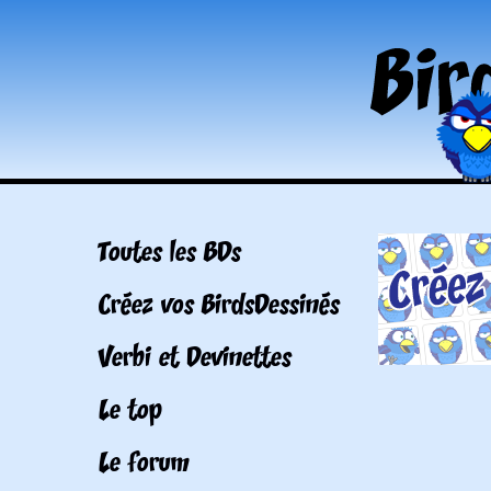
Toutes les BDs
Créez vos BirdsDessinés
Verbi et Devinettes
Le top
Le forum