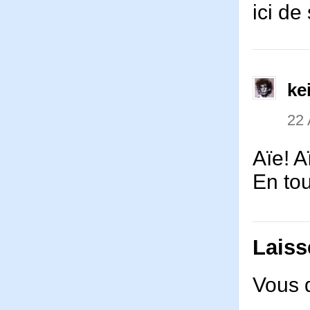
ici de
ke
22
Aïe! A
En tou
Laiss
Vous 