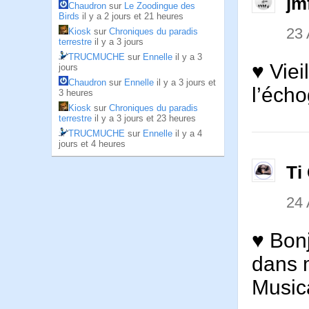
jm
Chaudron
sur
Le Zoodingue des
Birds
il y a 2 jours et 21 heures
23
Kiosk
sur
Chroniques du paradis
terrestre
il y a 3 jours
TRUCMUCHE
sur
Ennelle
il y a 3
♥ Viei
jours
Chaudron
sur
Ennelle
il y a 3 jours et
l’écho
3 heures
Kiosk
sur
Chroniques du paradis
terrestre
il y a 3 jours et 23 heures
TRUCMUCHE
sur
Ennelle
il y a 4
jours et 4 heures
Ti
24
♥ Bonj
dans m
Music