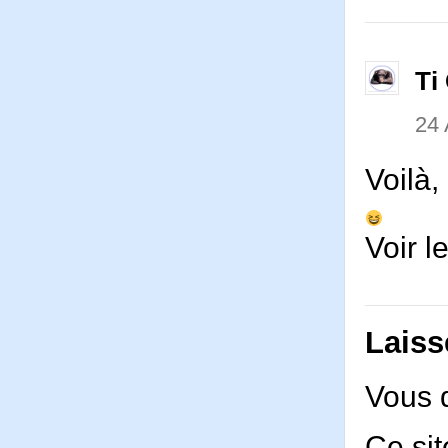
Ti
24
Voilà,
Voir l
Laiss
Vous 
Ce sit