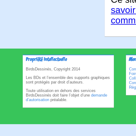
savoir
comme
Propriété intellectuelle
Men
BirdsDessinés, Copyright 2014
Con
Foi
Les BDs et l’ensemble des supports graphiques
Col
sont protégés par droit d’auteurs.
Cond
Règl
Toute utilisation en dehors des services
BirdsDessinés doit faire l’objet d’une
demande
d’autorisation
préalable.