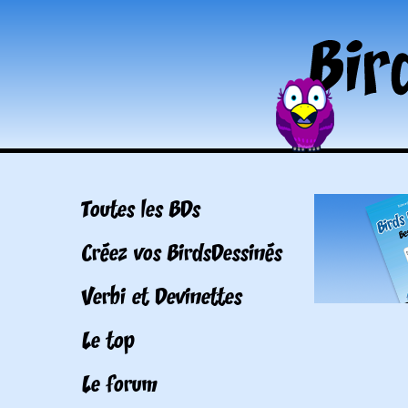
Toutes les BDs
Créez vos BirdsDessinés
Verbi et Devinettes
Le top
Le forum