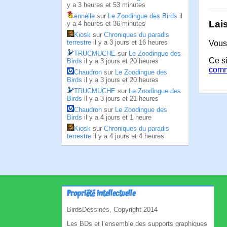
y a 3 heures et 53 minutes
ennelle
sur
Le Zoodingue des Birds
il
Lai
y a 4 heures et 36 minutes
Kiosk
sur
Chroniques du paradis
terrestre
il y a 3 jours et 16 heures
Vous
TRUCMUCHE
sur
Le Zoodingue des
Ce si
Birds
il y a 3 jours et 20 heures
comm
Chaudron
sur
Le Zoodingue des
Birds
il y a 3 jours et 20 heures
TRUCMUCHE
sur
Le Zoodingue des
Birds
il y a 3 jours et 21 heures
Chaudron
sur
Le Zoodingue des
Birds
il y a 4 jours et 1 heure
Kiosk
sur
Chroniques du paradis
terrestre
il y a 4 jours et 4 heures
Propriété intellectuelle
BirdsDessinés, Copyright 2014
Les BDs et l’ensemble des supports graphiques