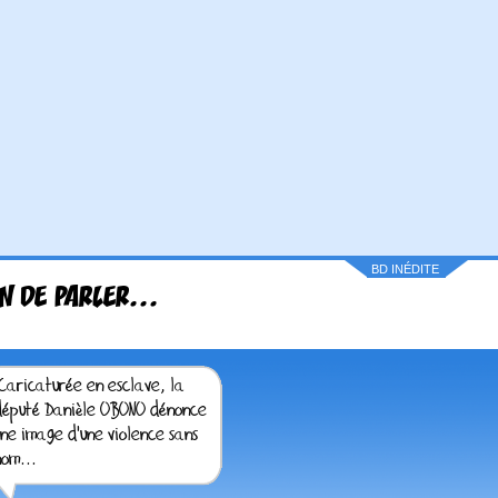
BD INÉDITE
N DE PARLER...