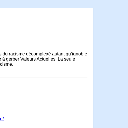
es du racisme décomplexé autant qu’ignoble
e à gerber Valeurs Actuelles. La seule
acisme.
d/