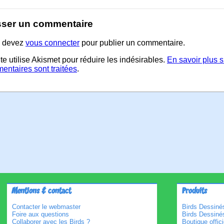
sser un commentaire
 devez
vous connecter
pour publier un commentaire.
te utilise Akismet pour réduire les indésirables.
En savoir plus 
entaires sont traitées
.
Mentions & contact
Produits
Contacter le webmaster
Birds Dessinés
Foire aux questions
Birds Dessiné
Collaborer avec les Birds ?
Boutique offici