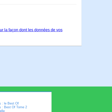
sur la façon dont les données de vos
 : le Best Of
s : Best Of Tome 2
elle