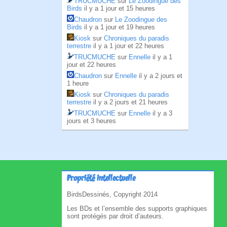
TRUCMUCHE
sur
Le Zoodingue des
Birds
il y a 1 jour et 15 heures
Chaudron
sur
Le Zoodingue des
Birds
il y a 1 jour et 19 heures
Kiosk
sur
Chroniques du paradis
terrestre
il y a 1 jour et 22 heures
TRUCMUCHE
sur
Ennelle
il y a 1
jour et 22 heures
Chaudron
sur
Ennelle
il y a 2 jours et
1 heure
Kiosk
sur
Chroniques du paradis
terrestre
il y a 2 jours et 21 heures
TRUCMUCHE
sur
Ennelle
il y a 3
jours et 3 heures
Propriété intellectuelle
BirdsDessinés, Copyright 2014
Les BDs et l’ensemble des supports graphiques
sont protégés par droit d’auteurs.