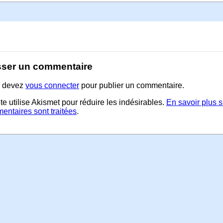
sser un commentaire
 devez
vous connecter
pour publier un commentaire.
te utilise Akismet pour réduire les indésirables.
En savoir plus 
entaires sont traitées
.