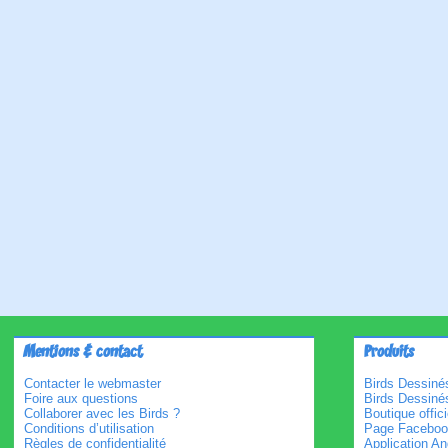
Mentions & contact
Produits
Contacter le webmaster
Birds Dessinés
Foire aux questions
Birds Dessiné
Collaborer avec les Birds ?
Boutique offici
Conditions d’utilisation
Page Faceboo
Règles de confidentialité
Application An