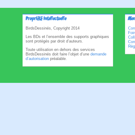
Propriété intellectuelle
Men
BirdsDessinés, Copyright 2014
Con
Foi
Les BDs et l’ensemble des supports graphiques
Col
sont protégés par droit d’auteurs.
Cond
Règl
Toute utilisation en dehors des services
BirdsDessinés doit faire l’objet d’une
demande
d’autorisation
préalable.