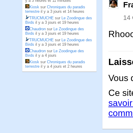
y a 3 heures et 11 minutes
Fr
Kiosk
sur
Chroniques du paradis
terrestre
il y a 3 jours et 14 heures
14
TRUCMUCHE
sur
Le Zoodingue des
Birds
il y a 3 jours et 19 heures
Chaudron
sur
Le Zoodingue des
Rhooo
Birds
il y a 3 jours et 19 heures
TRUCMUCHE
sur
Le Zoodingue des
Birds
il y a 3 jours et 19 heures
Chaudron
sur
Le Zoodingue des
Birds
il y a 4 jours
Laiss
Kiosk
sur
Chroniques du paradis
terrestre
il y a 4 jours et 2 heures
Vous 
Ce sit
savoir
comme