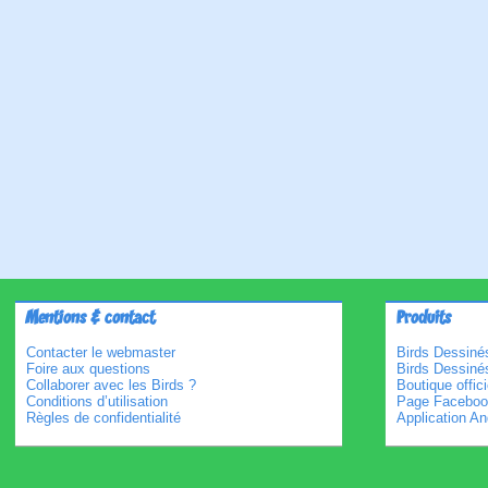
Mentions & contact
Produits
Contacter le webmaster
Birds Dessinés
Foire aux questions
Birds Dessiné
Collaborer avec les Birds ?
Boutique offici
Conditions d’utilisation
Page Faceboo
Règles de confidentialité
Application An