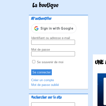
La boutique
M'authentifier
Identifiant ou adresse e-mail
Mot de passe
UNE 
Se souvenir de moi
Créer un compte
Mot de passe oublié
Rechercher sur le site
Rechercher :