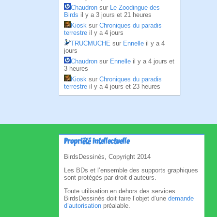
Chaudron
sur
Le Zoodingue des
Birds
il y a 3 jours et 21 heures
Kiosk
sur
Chroniques du paradis
terrestre
il y a 4 jours
TRUCMUCHE
sur
Ennelle
il y a 4
jours
Chaudron
sur
Ennelle
il y a 4 jours et
3 heures
Kiosk
sur
Chroniques du paradis
terrestre
il y a 4 jours et 23 heures
Propriété intellectuelle
BirdsDessinés, Copyright 2014
Les BDs et l’ensemble des supports graphiques
sont protégés par droit d’auteurs.
Toute utilisation en dehors des services
BirdsDessinés doit faire l’objet d’une
demande
d’autorisation
préalable.