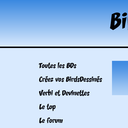
Toutes les BDs
Créez vos BirdsDessinés
Verbi et Devinettes
Le top
Le forum