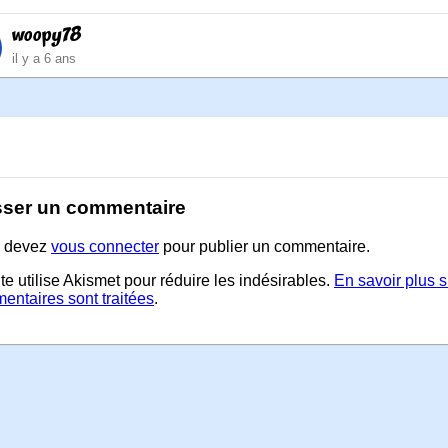
woopy78
il y a 6 ans
sser un commentaire
 devez
vous connecter
pour publier un commentaire.
te utilise Akismet pour réduire les indésirables.
En savoir plus 
entaires sont traitées
.