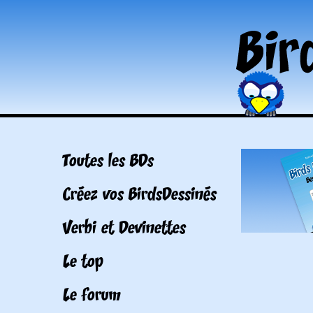
Toutes les BDs
Créez vos BirdsDessinés
Verbi et Devinettes
Le top
Le forum