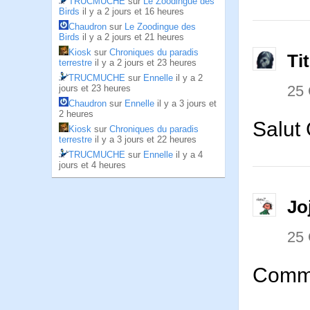
TRUCMUCHE
sur
Le Zoodingue des
Birds
il y a 2 jours et 16 heures
Chaudron
sur
Le Zoodingue des
Birds
il y a 2 jours et 21 heures
Kiosk
sur
Chroniques du paradis
Ti
terrestre
il y a 2 jours et 23 heures
TRUCMUCHE
sur
Ennelle
il y a 2
25
jours et 23 heures
Chaudron
sur
Ennelle
il y a 3 jours et
2 heures
Salut 
Kiosk
sur
Chroniques du paradis
terrestre
il y a 3 jours et 22 heures
TRUCMUCHE
sur
Ennelle
il y a 4
jours et 4 heures
Jo
25
Comme