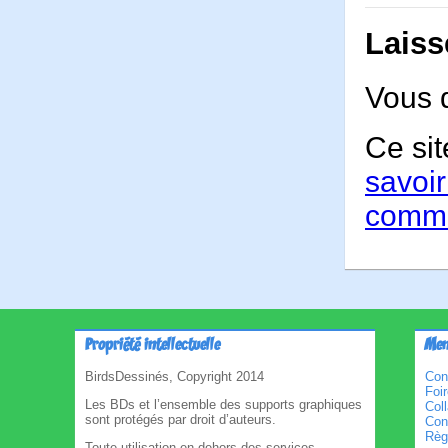
Laiss
Vous 
Ce sit
savoir
comme
Propriété intellectuelle
Men
BirdsDessinés, Copyright 2014
Con
Foi
Les BDs et l’ensemble des supports graphiques
Col
sont protégés par droit d’auteurs.
Cond
Règl
Toute utilisation en dehors des services