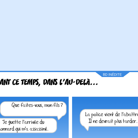
BD INÉDITE
ANT CE TEMPS, DANS L'AU-DELÀ...