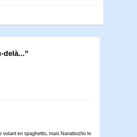
-delà...”
tre volant en spaghettis, mais Nanabozho le