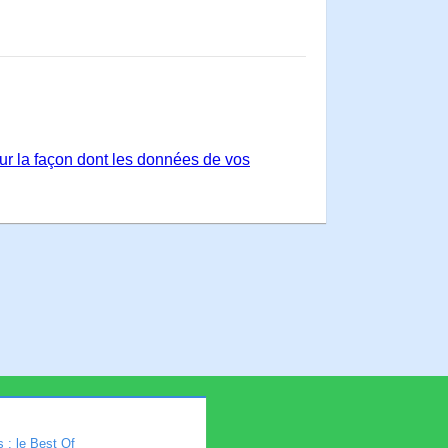
sur la façon dont les données de vos
 : le Best Of