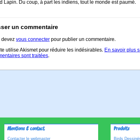
 Lapin. Du coup, à part les indiens, tout le monde est paumé.
sser un commentaire
 devez
vous connecter
pour publier un commentaire.
te utilise Akismet pour réduire les indésirables.
En savoir plus 
entaires sont traitées
.
Mentions & contact
Produits
Contacter le webmaster
Birds Dessinés