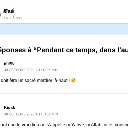
Kiosk
il y a 6 ans
éponses à “Pendant ce temps, dans l'au
jmf08
30 OCTOBRE 2020 À 11 H 36 MIN
doit être un sacré merdier là-haut !
Kiosk
30 OCTOBRE 2020 À 14 H 14 MIN
ant que le vrai dieu ne s’appelle ni Yahvé, ni Allah, ni le mons