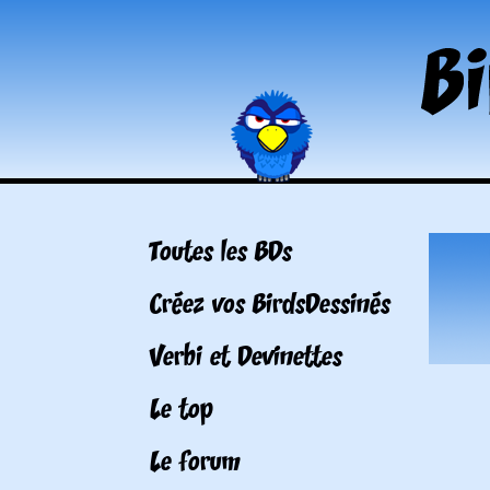
Toutes les BDs
Créez vos BirdsDessinés
Verbi et Devinettes
Le top
Le forum