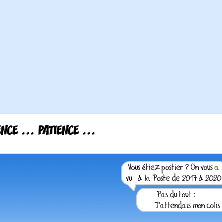
ENCE ... PATIENCE ...