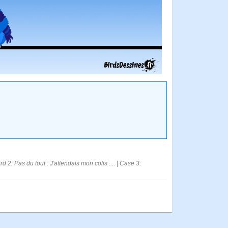
 2: Pas du tout : J'attendais mon colis .... | Case 3: