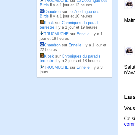
TRUCMUCHE
sur
Le Zoodingue des
Birds
il y a 1 jour et 12 heures
Chaudron
sur
Le Zoodingue des
Birds
il y a 1 jour et 16 heures
Maîtr
Kiosk
sur
Chroniques du paradis
terrestre
il y a 1 jour et 19 heures
TRUCMUCHE
sur
Ennelle
il y a 1
jour et 19 heures
Chaudron
sur
Ennelle
il y a 1 jour et
22 heures
Kiosk
sur
Chroniques du paradis
terrestre
il y a 2 jours et 18 heures
Salut
TRUCMUCHE
sur
Ennelle
il y a 3
jours
n’av
Lai
Vous
Ce si
comm