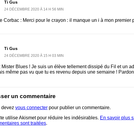
Ti Gus
24 DÉCEMBRE 2020 À 14 H 56 MIN
e Corbac : Merci pour le crayon : il manque un i à mon premier pa
Ti Gus
24 DÉCEMBRE 2020 À 15 H 03 MIN
 Mister Blues ! Je suis un élève tellement dissipé du Fil et un a
ais même pas vu que tu es revenu depuis une semaine ! Pardon !
sser un commentaire
 devez
vous connecter
pour publier un commentaire.
te utilise Akismet pour réduire les indésirables.
En savoir plus 
entaires sont traitées
.