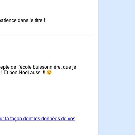
tience dans le titre !
depte de l’école buissonnière, que je
 Et bon Noël aussi !!
sur la façon dont les données de vos