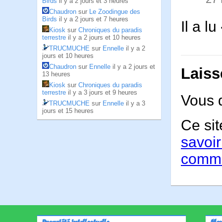
Birds
il y a 2 jours et 3 heures
Chaudron
sur
Le Zoodingue des
Birds
il y a 2 jours et 7 heures
Il a l
Kiosk
sur
Chroniques du paradis
terrestre
il y a 2 jours et 10 heures
TRUCMUCHE
sur
Ennelle
il y a 2
jours et 10 heures
Chaudron
sur
Ennelle
il y a 2 jours et
Laiss
13 heures
Kiosk
sur
Chroniques du paradis
terrestre
il y a 3 jours et 9 heures
Vous 
TRUCMUCHE
sur
Ennelle
il y a 3
jours et 15 heures
Ce sit
savoir
comme