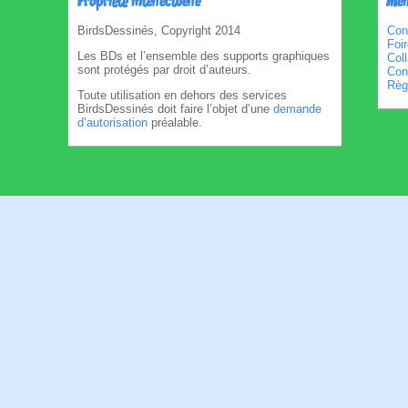
Propriété intellectuelle
Men
BirdsDessinés, Copyright 2014
Con
Foi
Les BDs et l’ensemble des supports graphiques
Col
sont protégés par droit d’auteurs.
Cond
Règl
Toute utilisation en dehors des services
BirdsDessinés doit faire l’objet d’une
demande
d’autorisation
préalable.