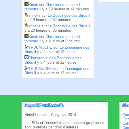
Kiosk
sur
Chroniques du paradis
terrestre
il y a 19 heures et 41 minutes
ennelle
sur
Le Zoodingue des Birds
il
y a 19 heures et 52 minutes
ennelle
sur
Le Zoodingue des Birds
il
y a 20 heures et 35 minutes
Kiosk
sur
Chroniques du paradis
terrestre
il y a 4 jours et 8 heures
TRUCMUCHE
sur
Le Zoodingue des
Birds
il y a 4 jours et 12 heures
Chaudron
sur
Le Zoodingue des
Birds
il y a 4 jours et 12 heures
TRUCMUCHE
sur
Le Zoodingue des
Birds
il y a 4 jours et 13 heures
Propriété intellectuelle
Men
BirdsDessinés, Copyright 2014
Con
Foi
Les BDs et l’ensemble des supports graphiques
Col
sont protégés par droit d’auteurs.
Cond