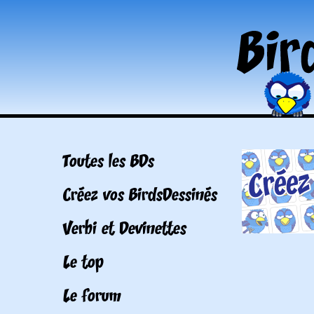
Toutes les BDs
Créez vos BirdsDessinés
Verbi et Devinettes
Le top
Le forum