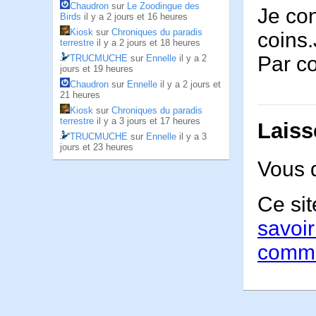
Chaudron
sur
Le Zoodingue des
Je con
Birds
il y a 2 jours et 16 heures
Kiosk
sur
Chroniques du paradis
coins.
terrestre
il y a 2 jours et 18 heures
Par co
TRUCMUCHE
sur
Ennelle
il y a 2
jours et 19 heures
Chaudron
sur
Ennelle
il y a 2 jours et
21 heures
Kiosk
sur
Chroniques du paradis
terrestre
il y a 3 jours et 17 heures
Laiss
TRUCMUCHE
sur
Ennelle
il y a 3
jours et 23 heures
Vous 
Ce sit
savoir
comme