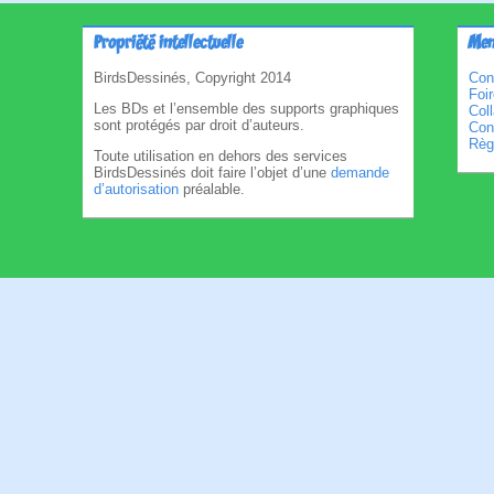
Propriété intellectuelle
Men
BirdsDessinés, Copyright 2014
Con
Foi
Les BDs et l’ensemble des supports graphiques
Col
sont protégés par droit d’auteurs.
Cond
Règl
Toute utilisation en dehors des services
BirdsDessinés doit faire l’objet d’une
demande
d’autorisation
préalable.