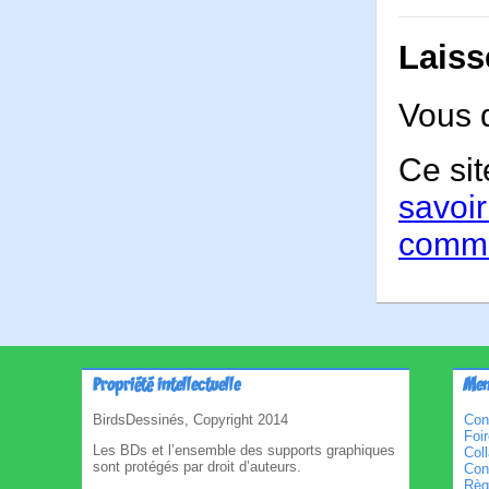
Laiss
Vous 
Ce sit
savoir
comme
Propriété intellectuelle
Men
BirdsDessinés, Copyright 2014
Con
Foi
Les BDs et l’ensemble des supports graphiques
Col
sont protégés par droit d’auteurs.
Cond
Règl