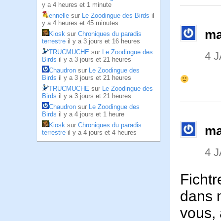
y a 4 heures et 1 minute
ennelle
sur
Le Zoodingue des Birds
il
y a 4 heures et 45 minutes
ma
Kiosk
sur
Chroniques du paradis
terrestre
il y a 3 jours et 16 heures
TRUCMUCHE
sur
Le Zoodingue des
4 
Birds
il y a 3 jours et 21 heures
Chaudron
sur
Le Zoodingue des
Birds
il y a 3 jours et 21 heures
TRUCMUCHE
sur
Le Zoodingue des
Birds
il y a 3 jours et 21 heures
Chaudron
sur
Le Zoodingue des
Birds
il y a 4 jours et 1 heure
Kiosk
sur
Chroniques du paradis
ma
terrestre
il y a 4 jours et 4 heures
4 
Fichtr
dans m
vous, 