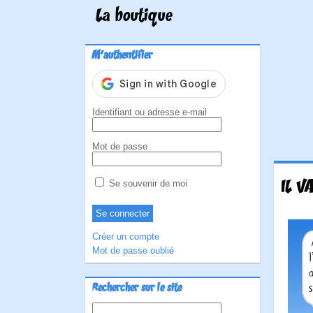
La boutique
M'authentifier
Identifiant ou adresse e-mail
Mot de passe
IL V
Se souvenir de moi
Créer un compte
Mot de passe oublié
Rechercher sur le site
Rechercher :