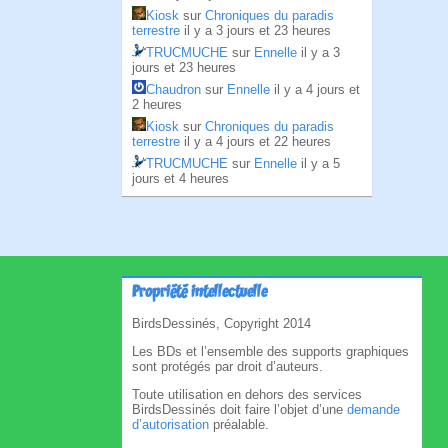
Kiosk
sur
Chroniques du paradis
terrestre
il y a 3 jours et 23 heures
TRUCMUCHE
sur
Ennelle
il y a 3
jours et 23 heures
Chaudron
sur
Ennelle
il y a 4 jours et
2 heures
Kiosk
sur
Chroniques du paradis
terrestre
il y a 4 jours et 22 heures
TRUCMUCHE
sur
Ennelle
il y a 5
jours et 4 heures
Propriété intellectuelle
BirdsDessinés, Copyright 2014
Les BDs et l’ensemble des supports graphiques
sont protégés par droit d’auteurs.
Toute utilisation en dehors des services
BirdsDessinés doit faire l’objet d’une
demande
d’autorisation
préalable.