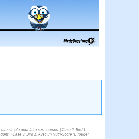
 être simple pour faire ses courses. | Case 2: Bird 1:
duits. | Case 3: Bird 1: Avec un Nutri-Score "E rouge"