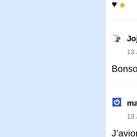
♥
Jo
13
Bonso
ma
13
J’avio