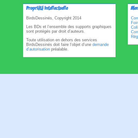
Propriété intellectuelle
Men
BirdsDessinés, Copyright 2014
Con
Foi
Les BDs et l’ensemble des supports graphiques
Col
sont protégés par droit d’auteurs.
Cond
Règl
Toute utilisation en dehors des services
BirdsDessinés doit faire l’objet d’une
demande
d’autorisation
préalable.