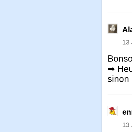
Al
13
Bonso
➡ Heu
sinon 
en
13