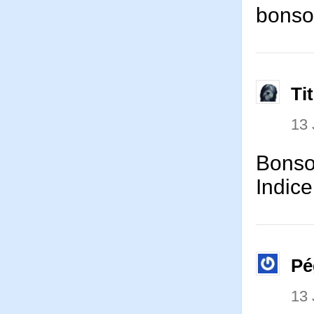
bonso
Ti
13
Bonsoi
Indice
Pé
13