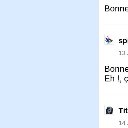
Bonne
sp
13
Bonne
Eh !, 
Ti
14