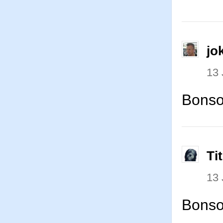
jo
13
Bonsoi
Ti
13
Bonso