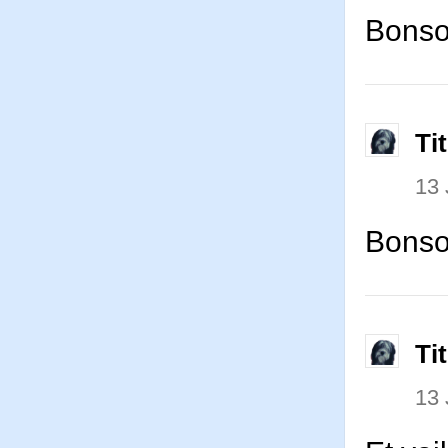
Bonsoi
Ti
13
Bonsoi
Ti
13