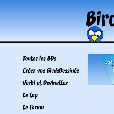
Toutes les BDs
Créez vos BirdsDessinés
Verbi et Devinettes
Le top
Le forum