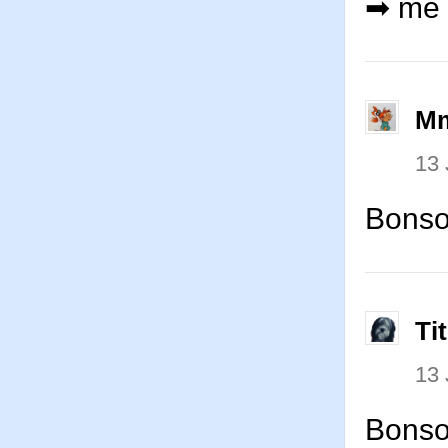
➡ me 
Mm
13
Bonsoi
Ti
13
Bonsoi