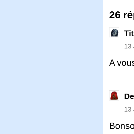
26 ré
Ti
13
A vou
De
13
Bonso