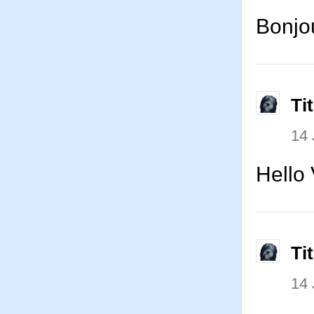
Bonjou
Ti
14
Hello 
Ti
14