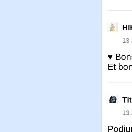
Hl
13
♥ Bons
Et bon
Ti
13
Podiu