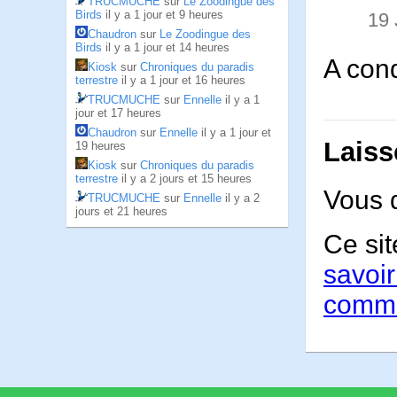
TRUCMUCHE
sur
Le Zoodingue des
Birds
il y a 1 jour et 9 heures
19
Chaudron
sur
Le Zoodingue des
Birds
il y a 1 jour et 14 heures
A cond
Kiosk
sur
Chroniques du paradis
terrestre
il y a 1 jour et 16 heures
TRUCMUCHE
sur
Ennelle
il y a 1
jour et 17 heures
Chaudron
sur
Ennelle
il y a 1 jour et
Laiss
19 heures
Kiosk
sur
Chroniques du paradis
terrestre
il y a 2 jours et 15 heures
Vous 
TRUCMUCHE
sur
Ennelle
il y a 2
jours et 21 heures
Ce sit
savoir
comme