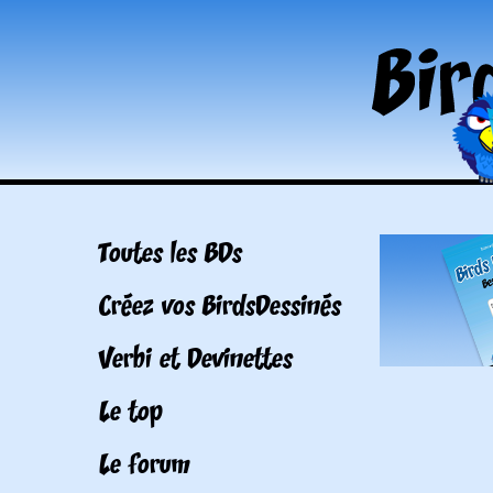
Toutes les BDs
Créez vos BirdsDessinés
Verbi et Devinettes
Le top
Le forum