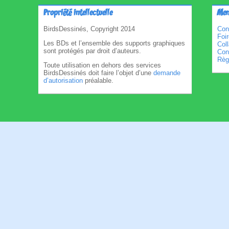
Propriété intellectuelle
Men
BirdsDessinés, Copyright 2014
Con
Foi
Les BDs et l’ensemble des supports graphiques
Col
sont protégés par droit d’auteurs.
Cond
Règl
Toute utilisation en dehors des services
BirdsDessinés doit faire l’objet d’une
demande
d’autorisation
préalable.