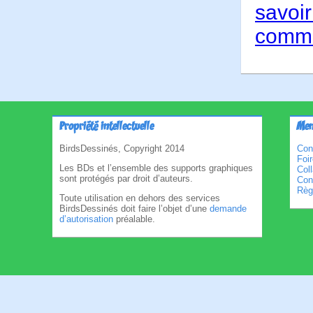
savoir
comme
Propriété intellectuelle
Men
BirdsDessinés, Copyright 2014
Con
Foi
Les BDs et l’ensemble des supports graphiques
Col
sont protégés par droit d’auteurs.
Cond
Règl
Toute utilisation en dehors des services
BirdsDessinés doit faire l’objet d’une
demande
d’autorisation
préalable.