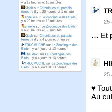
y a 19 heures et 16 minutes
Kiosk
sur
Chroniques du paradis
T
terrestre
il y a 20 heures et 1 minute
ennelle
sur
Le Zoodingue des Birds
il
25
y a 20 heures et 12 minutes
ennelle
sur
Le Zoodingue des Birds
il
y a 20 heures et 55 minutes
… Et p
Kiosk
sur
Chroniques du paradis
terrestre
il y a 4 jours et 8 heures
TRUCMUCHE
sur
Le Zoodingue des
Birds
il y a 4 jours et 13 heures
Chaudron
sur
Le Zoodingue des
Birds
il y a 4 jours et 13 heures
Hl
TRUCMUCHE
sur
Le Zoodingue des
Birds
il y a 4 jours et 13 heures
25
♥ Tout
Au cul 