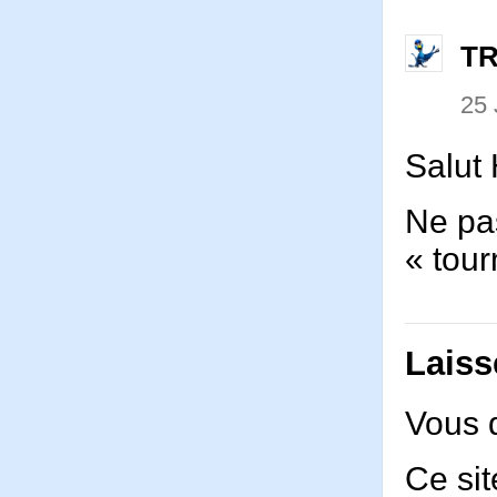
T
25
Salut 
Ne pa
« tour
Laiss
Vous 
Ce sit