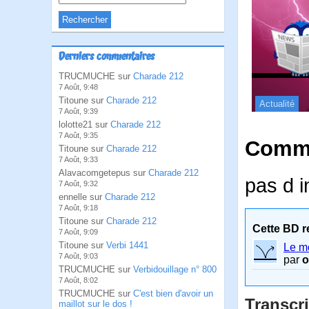
Derniers commentaires
TRUCMUCHE sur
Charade 212
7 Août, 9:48
Titoune sur
Charade 212
Actualité
7 Août, 9:39
lolotte21 sur
Charade 212
7 Août, 9:35
Comme
Titoune sur
Charade 212
7 Août, 9:33
Alavacomgetepus sur
Charade 212
pas d i
7 Août, 9:32
ennelle sur
Charade 212
7 Août, 9:18
Titoune sur
Charade 212
Cette BD r
7 Août, 9:09
Titoune sur
Verbi 1441
Le mo
7 Août, 9:03
par
o
TRUCMUCHE sur
Verbidouillage n° 800
7 Août, 8:02
TRUCMUCHE sur
C'est bien d'avoir un
Transcri
maillot sur le dos !