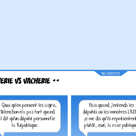
BD INÉDITE
ERIE VS VACHERIE ++