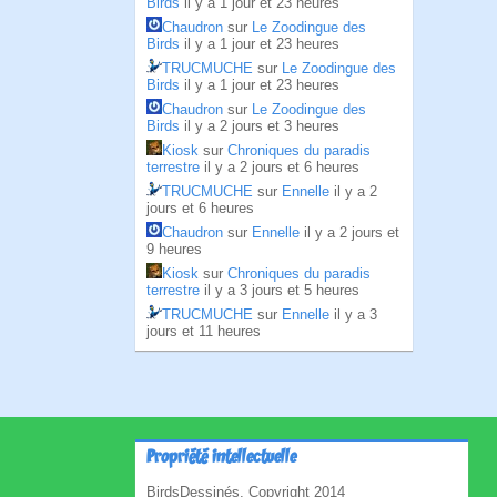
Birds
il y a 1 jour et 23 heures
Chaudron
sur
Le Zoodingue des
Birds
il y a 1 jour et 23 heures
TRUCMUCHE
sur
Le Zoodingue des
Birds
il y a 1 jour et 23 heures
Chaudron
sur
Le Zoodingue des
Birds
il y a 2 jours et 3 heures
Kiosk
sur
Chroniques du paradis
terrestre
il y a 2 jours et 6 heures
TRUCMUCHE
sur
Ennelle
il y a 2
jours et 6 heures
Chaudron
sur
Ennelle
il y a 2 jours et
9 heures
Kiosk
sur
Chroniques du paradis
terrestre
il y a 3 jours et 5 heures
TRUCMUCHE
sur
Ennelle
il y a 3
jours et 11 heures
Propriété intellectuelle
BirdsDessinés, Copyright 2014