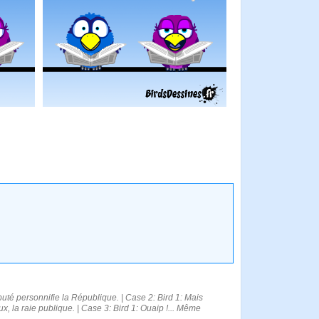
puté personnifie la République. | Case 2: Bird 1: Mais
x, la raie publique. | Case 3: Bird 1: Ouaip !... Même