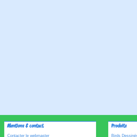
Mentions & contact
Produits
Contacter le webmaster
Birds Dessinés