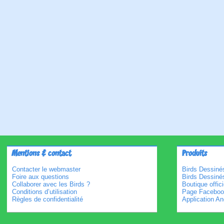
Mentions & contact
Produits
Contacter le webmaster
Birds Dessinés
Foire aux questions
Birds Dessiné
Collaborer avec les Birds ?
Boutique offici
Conditions d’utilisation
Page Faceboo
Règles de confidentialité
Application An