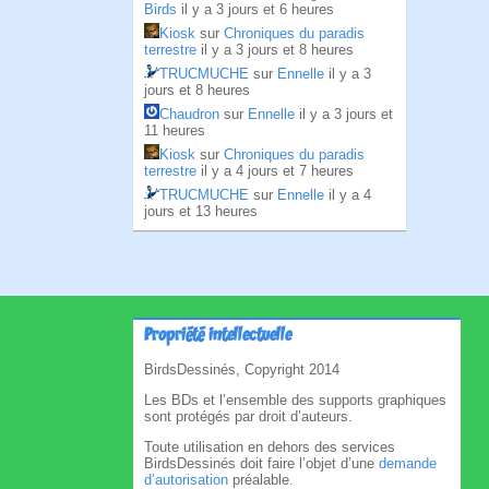
Birds
il y a 3 jours et 6 heures
Kiosk
sur
Chroniques du paradis
terrestre
il y a 3 jours et 8 heures
TRUCMUCHE
sur
Ennelle
il y a 3
jours et 8 heures
Chaudron
sur
Ennelle
il y a 3 jours et
11 heures
Kiosk
sur
Chroniques du paradis
terrestre
il y a 4 jours et 7 heures
TRUCMUCHE
sur
Ennelle
il y a 4
jours et 13 heures
Propriété intellectuelle
BirdsDessinés, Copyright 2014
Les BDs et l’ensemble des supports graphiques
sont protégés par droit d’auteurs.
Toute utilisation en dehors des services
BirdsDessinés doit faire l’objet d’une
demande
d’autorisation
préalable.