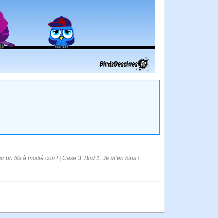
ir un fils à moitié con ! | Case 3: Bird 1: Je m’en fous !