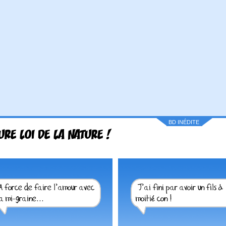
BD INÉDITE
URE LOI DE LA NATURE !