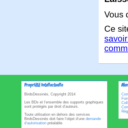
Vous 
Ce sit
savoir
comme
Propriété intellectuelle
Men
BirdsDessinés, Copyright 2014
Con
Foi
Les BDs et l’ensemble des supports graphiques
Col
sont protégés par droit d’auteurs.
Cond
Règl
Toute utilisation en dehors des services
BirdsDessinés doit faire l’objet d’une
demande
d’autorisation
préalable.