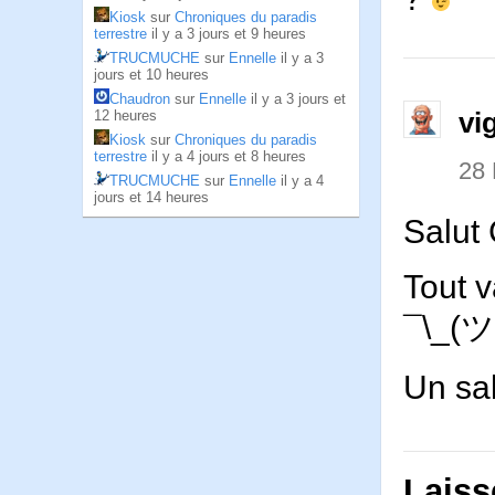
Kiosk
sur
Chroniques du paradis
terrestre
il y a 3 jours et 9 heures
TRUCMUCHE
sur
Ennelle
il y a 3
jours et 10 heures
Chaudron
sur
Ennelle
il y a 3 jours et
vi
12 heures
Kiosk
sur
Chroniques du paradis
terrestre
il y a 4 jours et 8 heures
28
TRUCMUCHE
sur
Ennelle
il y a 4
jours et 14 heures
Salut
Tout v
¯\_(ツ
Un sa
Laiss