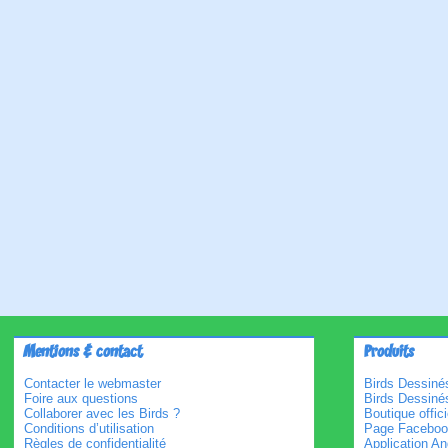
Mentions & contact
Produits
Contacter le webmaster
Birds Dessinés
Foire aux questions
Birds Dessiné
Collaborer avec les Birds ?
Boutique offici
Conditions d’utilisation
Page Faceboo
Règles de confidentialité
Application An