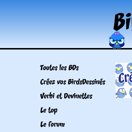
Toutes les BDs
Créez vos BirdsDessinés
Verbi et Devinettes
Le top
Le forum