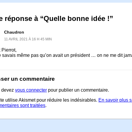
 réponse à “Quelle bonne idée !”
Chaudron
11 AVRIL 2021 À 16 H 45 MIN
 Pierrot,
e savais même pas qu’on avait un président … on ne me dit jama
sser un commentaire
 devez
vous connecter
pour publier un commentaire.
te utilise Akismet pour réduire les indésirables.
En savoir plus 
entaires sont traitées
.