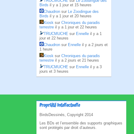
TRUCMUCHE
sur
Le Zoodingue des
Birds
il y a 1 jour et 15 heures
Chaudron
sur
Le Zoodingue des
Birds
il y a 1 jour et 20 heures
Kiosk
sur
Chroniques du paradis
terrestre
il y a 1 jour et 22 heures
TRUCMUCHE
sur
Ennelle
il y a 1
jour et 22 heures
Chaudron
sur
Ennelle
il y a 2 jours et
1 heure
Kiosk
sur
Chroniques du paradis
terrestre
il y a 2 jours et 21 heures
TRUCMUCHE
sur
Ennelle
il y a 3
jours et 3 heures
Propriété intellectuelle
BirdsDessinés, Copyright 2014
Les BDs et l’ensemble des supports graphiques
sont protégés par droit d’auteurs.