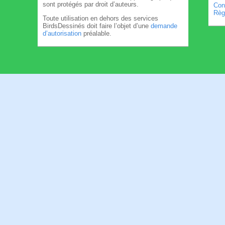
sont protégés par droit d’auteurs.
Cond
Règl
Toute utilisation en dehors des services
BirdsDessinés doit faire l’objet d’une
demande
d’autorisation
préalable.