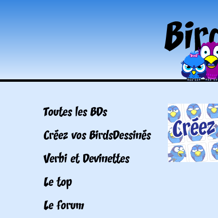
Toutes les BDs
Créez vos BirdsDessinés
Verbi et Devinettes
Le top
Le forum