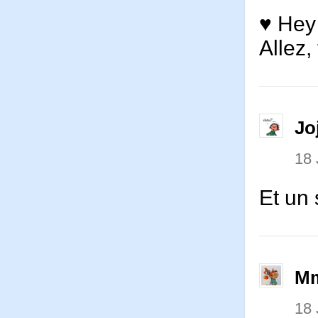
♥ Hey 
Allez,
Jo
18 
Et un s
Mm
18 