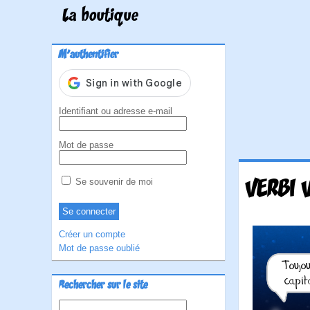
La boutique
M'authentifier
Identifiant ou adresse e-mail
Mot de passe
VERBI V
Se souvenir de moi
Créer un compte
Mot de passe oublié
Rechercher sur le site
Rechercher :