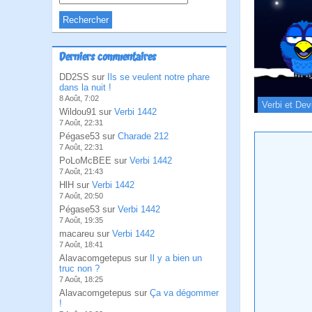
Derniers commentaires
DD2SS sur
Ils se veulent notre phare
dans la nuit !
8 Août, 7:02
Verbi et Dev
Wildou91 sur
Verbi 1442
7 Août, 22:31
Pégase53 sur
Charade 212
7 Août, 22:31
PoLoMcBEE sur
Verbi 1442
7 Août, 21:43
HlH sur
Verbi 1442
7 Août, 20:50
Pégase53 sur
Verbi 1442
7 Août, 19:35
macareu sur
Verbi 1442
7 Août, 18:41
Alavacomgetepus sur
Il y a bien un
truc non ?
7 Août, 18:25
Alavacomgetepus sur
Ça va dégommer
!