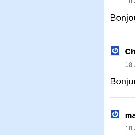
18 
Bonjou
Ch
18 
Bonjou
ma
18 