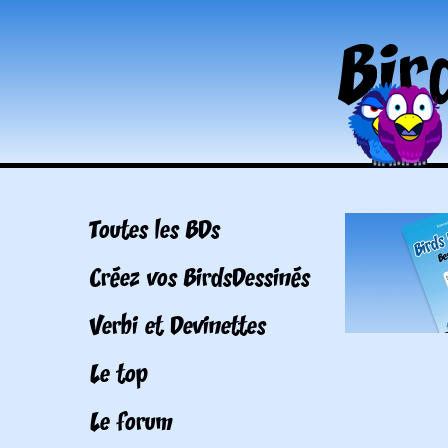
Toutes les BDs
Créez vos BirdsDessinés
Verbi et Devinettes
Le top
Le forum