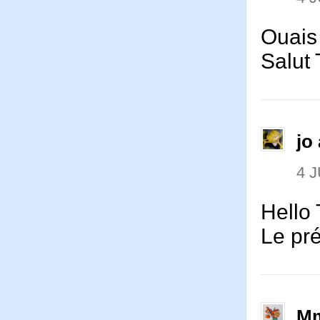
Ouais
Salut 
jo 
4 J
Hello 
Le pr
Mm