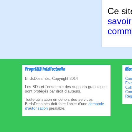
Ce sit
savoir
comme
Propriété intellectuelle
Men
BirdsDessinés, Copyright 2014
Con
Foi
Les BDs et l’ensemble des supports graphiques
Col
sont protégés par droit d’auteurs.
Cond
Règl
Toute utilisation en dehors des services
BirdsDessinés doit faire l’objet d’une
demande
d’autorisation
préalable.