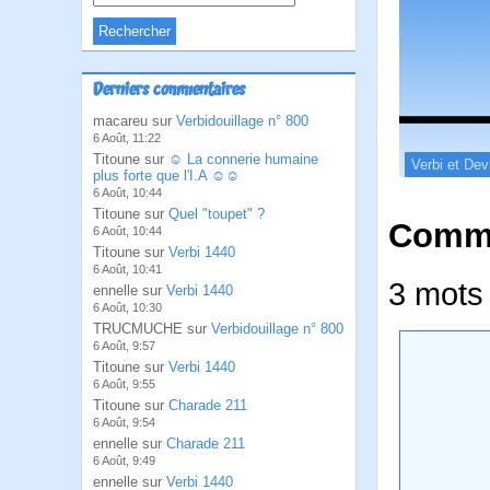
Derniers commentaires
macareu sur
Verbidouillage n° 800
6 Août, 11:22
Titoune sur
☺ La connerie humaine
Verbi et Dev
plus forte que l'I.A ☺☺
6 Août, 10:44
Titoune sur
Quel "toupet" ?
Comme
6 Août, 10:44
Titoune sur
Verbi 1440
6 Août, 10:41
3 mots
ennelle sur
Verbi 1440
6 Août, 10:30
TRUCMUCHE sur
Verbidouillage n° 800
6 Août, 9:57
Titoune sur
Verbi 1440
6 Août, 9:55
Titoune sur
Charade 211
6 Août, 9:54
ennelle sur
Charade 211
6 Août, 9:49
ennelle sur
Verbi 1440