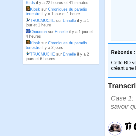
Birds
il y a 22 heures et 41 minutes
Kiosk
sur
Chroniques du paradis
terrestre
il y a 1 jour et 1 heure
TRUCMUCHE
sur
Ennelle
il y a 1
jour et 1 heure
Chaudron
sur
Ennelle
il y a 1 jour et
4 heures
Kiosk
sur
Chroniques du paradis
terrestre
il y a 2 jours
Rebonds :
TRUCMUCHE
sur
Ennelle
il y a 2
jours et 6 heures
Cette BD v
créant une 
Transcri
Case 1: 
savoir qu
Ti 