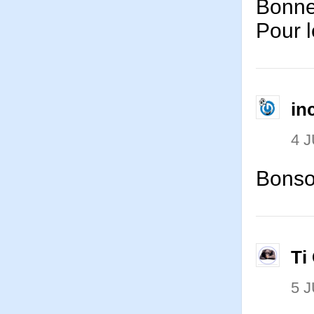
Bonne 
Pour l
in
4 J
Bonsoi
Ti
5 J