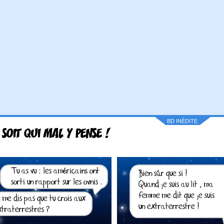
BD INÉDITE
 SOIT QUI MAL Y PENSE !