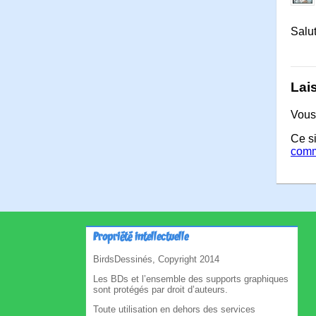
Salut
Lai
Vous
Ce si
comm
Propriété intellectuelle
BirdsDessinés, Copyright 2014
Les BDs et l’ensemble des supports graphiques
sont protégés par droit d’auteurs.
Toute utilisation en dehors des services