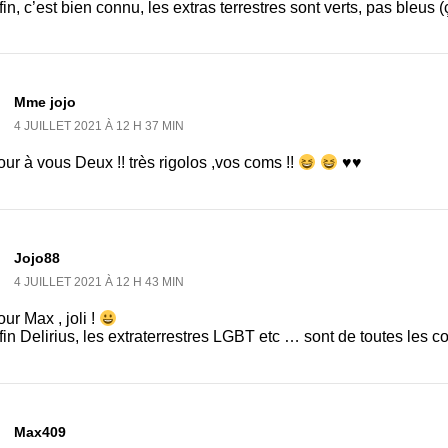
in, c’est bien connu, les extras terrestres sont verts, pas bleus 
Mme jojo
4 JUILLET 2021 À 12 H 37 MIN
ur à vous Deux !! très rigolos ,vos coms !!
♥♥
Jojo88
4 JUILLET 2021 À 12 H 43 MIN
ur Max , joli !
in Delirius, les extraterrestres LGBT etc … sont de toutes les c
Max409