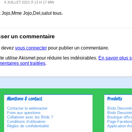
4 JUILLET 2021 À 13 H 17 MIN
 Jojo,Mme Jojo,Del,salut tous.
sser un commentaire
 devez
vous connecter
pour publier un commentaire.
te utilise Akismet pour réduire les indésirables.
En savoir plus 
entaires sont traitées
.
Mentions & contact
Produits
Contacter le webmaster
Birds Dessinés
Foire aux questions
Birds Dessiné
Collaborer avec les Birds ?
Boutique offici
Conditions d’utilisation
Page Faceboo
Règles de confidentialité
Application An