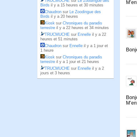
TRUCMUCHE
sur
Le Zoodingue des
M’enf
Birds
il y a 15 heures et 30 minutes
Chaudron
sur
Le Zoodingue des
Birds
il y a 20 heures
Kiosk
sur
Chroniques du paradis
terrestre
il y a 22 heures et 34 minutes
TRUCMUCHE
sur
Ennelle
il y a 22
heures et 51 minutes
Chaudron
sur
Ennelle
il y a 1 jour et
Bonjo
1 heure
Kiosk
sur
Chroniques du paradis
terrestre
il y a 1 jour et 21 heures
TRUCMUCHE
sur
Ennelle
il y a 2
jours et 3 heures
Bonjo
M’enf