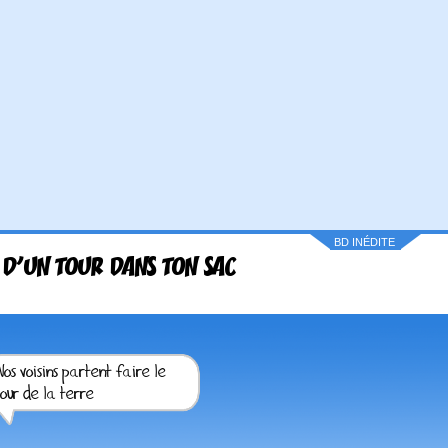
BD INÉDITE
 D'UN TOUR DANS TON SAC