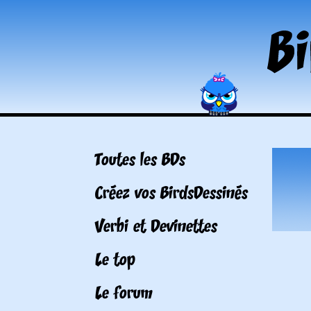
Toutes les BDs
Créez vos BirdsDessinés
Verbi et Devinettes
Le top
Le forum