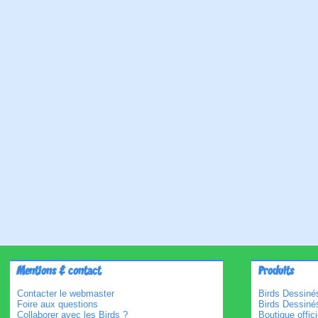
Mentions & contact
Produits
Contacter le webmaster
Birds Dessinés
Foire aux questions
Birds Dessiné
Collaborer avec les Birds ?
Boutique offici