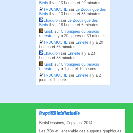
Birds
il y a 13 heures et 29 minutes
TRUCMUCHE
sur
Le Zoodingue des
Birds
il y a 13 heures et 35 minutes
Chaudron
sur
Le Zoodingue des
Birds
il y a 18 heures et 5 minutes
Kiosk
sur
Chroniques du paradis
terrestre
il y a 20 heures et 39 minutes
TRUCMUCHE
sur
Ennelle
il y a 20
heures et 56 minutes
Chaudron
sur
Ennelle
il y a 23
heures et 33 minutes
Kiosk
sur
Chroniques du paradis
terrestre
il y a 1 jour et 19 heures
TRUCMUCHE
sur
Ennelle
il y a 2
jours et 1 heure
Propriété intellectuelle
BirdsDessinés, Copyright 2014
Les BDs et l’ensemble des supports graphiques