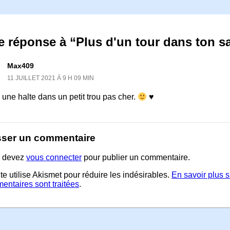
 réponse à “Plus d'un tour dans ton s
Max409
11 JUILLET 2021 À 9 H 09 MIN
une halte dans un petit trou pas cher.
♥
sser un commentaire
 devez
vous connecter
pour publier un commentaire.
te utilise Akismet pour réduire les indésirables.
En savoir plus 
entaires sont traitées
.