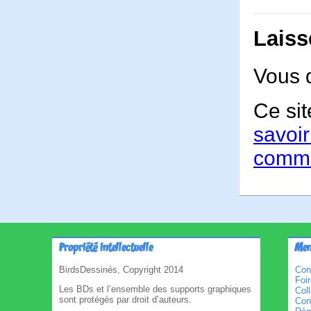
Laiss
Vous 
Ce sit
savoir
comme
Propriété intellectuelle
Men
BirdsDessinés, Copyright 2014
Con
Foi
Les BDs et l’ensemble des supports graphiques
Col
sont protégés par droit d’auteurs.
Cond