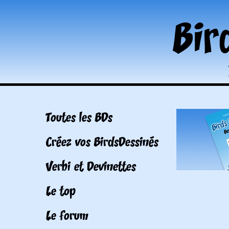
Toutes les BDs
Créez vos BirdsDessinés
Verbi et Devinettes
Le top
Le forum