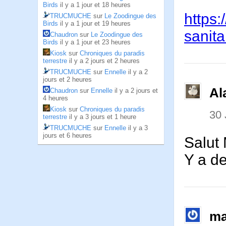
Birds
il y a 1 jour et 18 heures
https
TRUCMUCHE
sur
Le Zoodingue des
Birds
il y a 1 jour et 19 heures
sanita
Chaudron
sur
Le Zoodingue des
Birds
il y a 1 jour et 23 heures
Kiosk
sur
Chroniques du paradis
terrestre
il y a 2 jours et 2 heures
TRUCMUCHE
sur
Ennelle
il y a 2
jours et 2 heures
Al
Chaudron
sur
Ennelle
il y a 2 jours et
4 heures
Kiosk
sur
Chroniques du paradis
30 
terrestre
il y a 3 jours et 1 heure
TRUCMUCHE
sur
Ennelle
il y a 3
jours et 6 heures
Salut
Y a d
ma