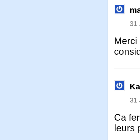
ma
31 
Merci 
consid
Ka
31 
Ca fer
leurs 